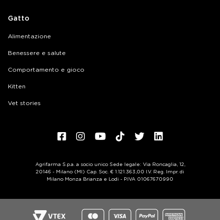
Gatto
Alimentazione
Benessere e salute
Comportamento e gioco
Kitten
Vet stories
Agrifarma S.p.a. a socio unico Sede legale: Via Roncaglia, 12,
20146 - Milano (MI) Cap. Soc. € 1.121.363,00 I.V. Reg. Impr. di
Milano Monza Brianza e Lodi - P.IVA 01067670990