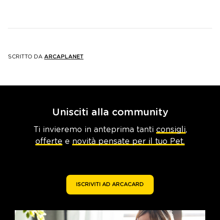
SCRITTO DA
ARCAPLANET
Unisciti alla community
Ti invieremo in anteprima tanti
consigli
,
offerte
e
novità pensate per il tuo Pet.
ISCRIVITI AD ARCACARD