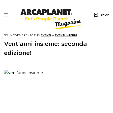
SHOP
30 · NOVEMBRE · 2021
IN
EVENTI
—
EVENTI INTERNI
Vent’anni insieme: seconda
edizione!