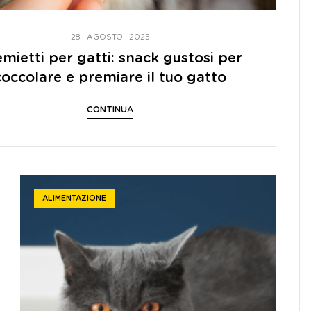
28 · AGOSTO · 2025
mietti per gatti: snack gustosi per
coccolare e premiare il tuo gatto
CONTINUA
ALIMENTAZIONE