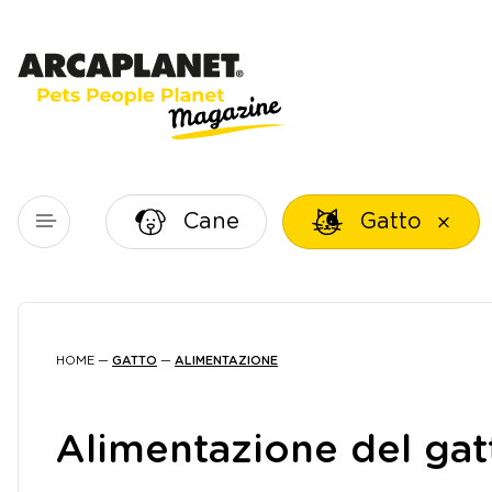
Cane
Gatto
HOME
—
GATTO
—
ALIMENTAZIONE
Alimentazione del gatt