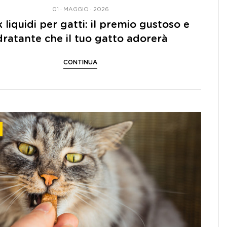
01 · MAGGIO · 2026
 liquidi per gatti: il premio gustoso e
dratante che il tuo gatto adorerà
CONTINUA