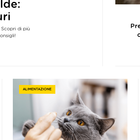
lde:
uri
Pre
Scopri di più
onsigli!
ALIMENTAZIONE