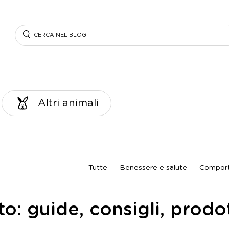
Search
Altri animali
Tutte
Benessere e salute
Comport
o: guide, consigli, prodot