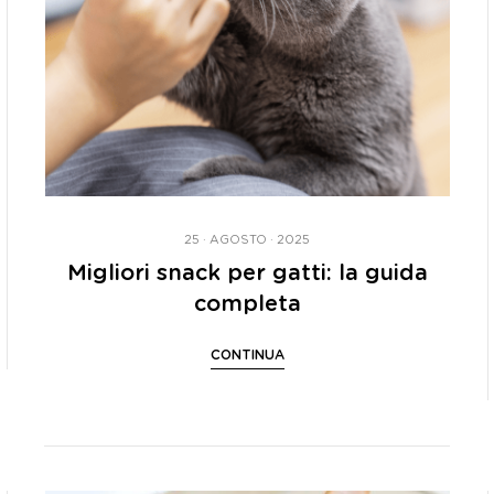
25 · AGOSTO · 2025
Migliori snack per gatti: la guida
completa
CONTINUA