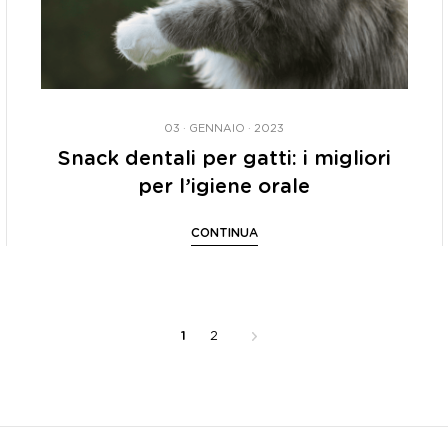
03 · GENNAIO · 2023
Snack dentali per gatti: i migliori
per l’igiene orale
CONTINUA
1
2