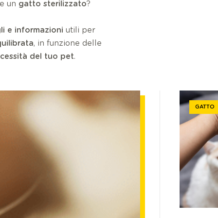
re un
gatto sterilizzato
?
li e informazioni
utili per
uilibrata
, in funzione delle
cessità del tuo pet
.
GATTO