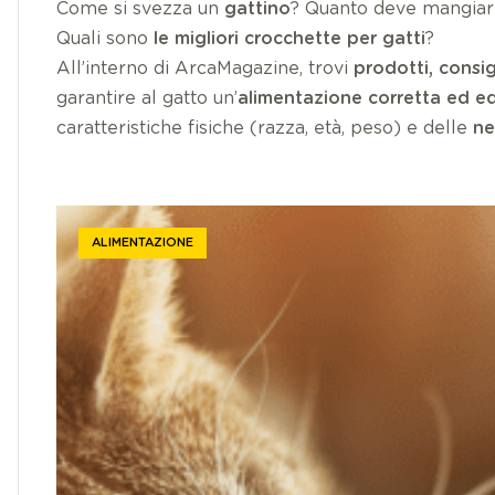
Come si svezza un
gattino
? Quanto deve mangia
Quali sono
le migliori crocchette per gatti
?
All’interno di ArcaMagazine, trovi
prodotti, consig
garantire al gatto un’
alimentazione corretta ed eq
caratteristiche fisiche (razza, età, peso) e delle
ne
ALIMENTAZIONE