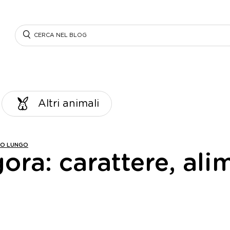
Search
Altri animali
LO LUNGO
ora: carattere, al