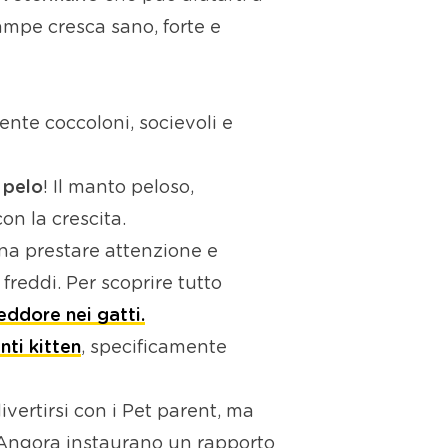
ampe cresca sano, forte e
ente coccoloni, socievoli e
 pelo
! Il manto peloso,
con la crescita.
na prestare attenzione e
reddi. Per scoprire tutto
reddore nei gatti.
nti kitten
, specificamente
ivertirsi con i Pet parent, ma
 d’Angora instaurano un rapporto