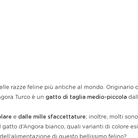
lle razze feline più antiche al mondo. Originario d
Angora Turco è un
gatto di taglia medio-piccola
dall
lare
e
dalle mille sfaccettature
; inoltre, molti sono
 gatto d’Angora bianco, quali varianti di colore es
ell’alimentazione di questo bellissimo felino?