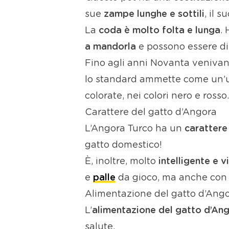
sue
zampe lunghe e sottili
, il 
La
coda è molto folta e lunga
.
a mandorla
e possono essere di va
Fino agli anni Novanta venivan
lo standard ammette come un’uni
colorate, nei colori nero e rosso.
Carattere del gatto d’Angora
L’Angora Turco ha un
carattere
gatto domestico!
È, inoltre, molto
intelligente e v
e
palle
da gioco, ma anche co
Alimentazione del gatto d’Ang
L’
alimentazione del gatto d’An
salute.