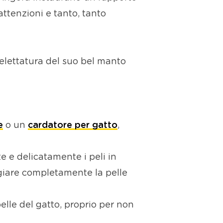
ttenzioni e tanto, tanto
toelettatura del suo bel manto
e
o un
cardatore per gatto
,
 e delicatamente i peli in
ggiare completamente la pelle
pelle del gatto, proprio per non