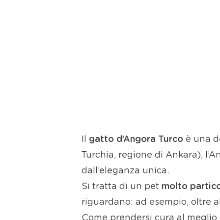
Il
gatto d’Angora Turco
è una de
Turchia, regione di Ankara), l’
dall’eleganza unica.
Si tratta di un pet
molto partico
riguardano: ad esempio, oltre al
Come prendersi cura al meglio d