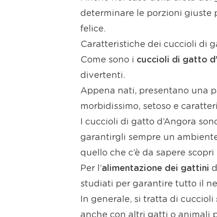
determinare le porzioni giuste 
felice.
Caratteristiche dei cuccioli di 
Come sono i
cuccioli di gatto 
divertenti.
Appena nati, presentano una pa
morbidissimo, setoso e caratteris
I cuccioli di gatto d’Angora so
garantirgli sempre un ambiente 
quello che c’è da sapere scopri
Per l’
alimentazione dei gattini
d
studiati per garantire tutto il n
In generale, si tratta di cuccioli
anche con altri gatti o animali 