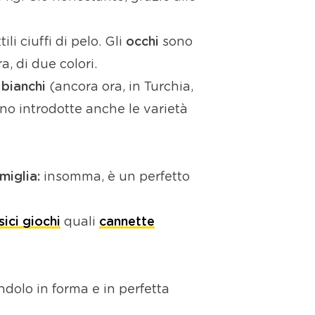
tili ciuffi di pelo. Gli
occhi
sono
a, di due colori.
 bianchi
(ancora ora, in Turchia,
no introdotte anche le varietà
amiglia:
insomma, è un perfetto
sici giochi
quali
cannette
dolo in forma e in perfetta