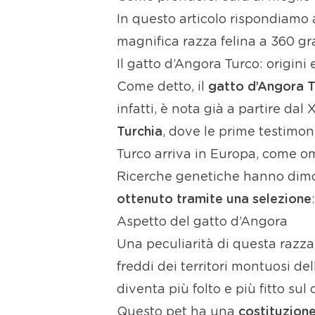
In questo articolo rispondiamo
magnifica razza felina a 360 gr
Il gatto d’Angora Turco: origini
Come detto, il
gatto d’Angora 
infatti, è nota già a partire dal
Turchia
, dove le prime testimon
Turco arriva in Europa, come oma
Ricerche genetiche hanno dimost
ottenuto tramite una selezione
Aspetto del gatto d’Angora
Una peculiarità di questa razza
freddi dei territori montuosi de
diventa più folto e più fitto sul
Questo pet ha una
costituzion