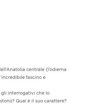
ell’Anatolia centrale (l’odierna
’incredibile fascino e
 gli interrogativi che lo
istono? Qual è il suo carattere?