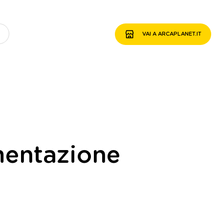
VAI A ARCAPLANET.IT
imentazione