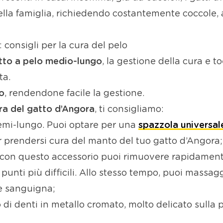
la famiglia, richiedendo costantemente coccole, a
 consigli per la cura del pelo
atto a pelo medio-lungo
, la gestione della cura e 
ta.
o
, rendendone facile la gestione.
ra del gatto d’Angora
, ti consigliamo:
semi-lungo. Puoi optare per una
spazzola universal
r prendersi cura del manto del tuo gatto d’Angora;
 con questo accessorio puoi rimuovere rapidamente
unti più difficili. Allo stesso tempo, puoi massa
ne sanguigna;
o di denti in metallo cromato, molto delicato sulla 