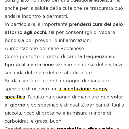
consigliato non solo per una questione estetica ma
anche per la salute della cute che se trascurata può
andare incontro a dermatiti.
In particolare, è importante
prendersi cura del pelo
attorno agli occhi
, sia per consentirgli di vedere
bene sia per prevenire infiammazioni.
Alimentazione del cane Pechinese
Come per tutte le razze di cani, la
frequenza e il
tipo di alimentazione
variano nel corso della vita, a
seconda dell’età e dello stato di salute.
Se da cucciolo il cane ha bisogno di mangiare
spesso e di ricevere un’
alimentazione puppy
specifica
, l’adulto ha bisogno di mangiare
due volte
al giorno
cibo specifico e di qualità per cani di taglia
piccola, ricco di proteine e in misura minore di
carboidrati e grassi buoni.