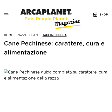
SHOP
HOME
—
RAZZE DI CANI
—
TAGLIA PICCOLA
Cane Pechinese: carattere, cura e
alimentazione