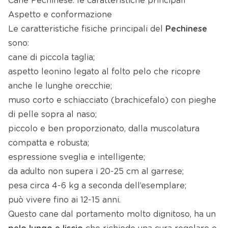
Cane Pechinese: le caratteristiche principali
Aspetto e conformazione
Le caratteristiche fisiche principali del
Pechinese
sono:
cane di piccola taglia;
aspetto leonino legato al folto pelo che ricopre
anche le lunghe orecchie;
muso corto e schiacciato (brachicefalo) con pieghe
di pelle sopra al naso;
piccolo e ben proporzionato, dalla muscolatura
compatta e robusta;
espressione sveglia e intelligente;
da adulto non supera i 20-25 cm al garrese;
pesa circa 4-6 kg a seconda dell’esemplare;
può vivere fino ai 12-15 anni.
Questo cane dal portamento molto dignitoso, ha un