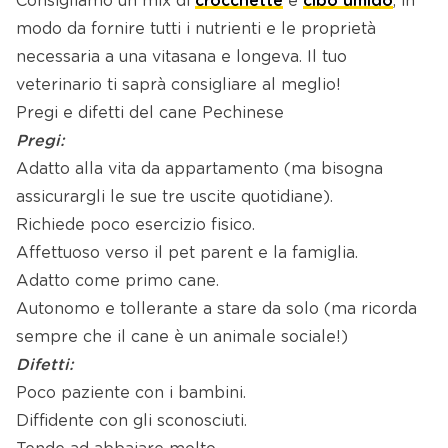
Consigliamo un mix di
crocchette
e
cibo umido
, in
modo da fornire tutti i nutrienti e le proprietà
necessaria a una vitasana e longeva. Il tuo
veterinario ti saprà consigliare al meglio!
Pregi e difetti del cane Pechinese
Pregi:
Adatto alla vita da appartamento (ma bisogna
assicurargli le sue tre uscite quotidiane).
Richiede poco esercizio fisico.
Affettuoso verso il pet parent e la famiglia.
Adatto come primo cane.
Autonomo e tollerante a stare da solo (ma ricorda
sempre che il cane è un animale sociale!)
Difetti:
Poco paziente con i bambini.
Diffidente con gli sconosciuti.