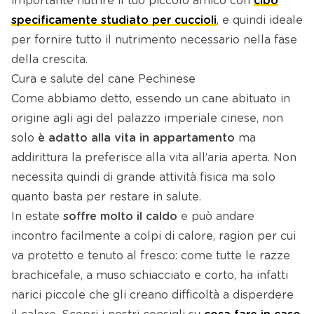
importante nutrire il tuo piccolo amico con
cibo
specificamente studiato per cuccioli
, e quindi ideale
per fornire tutto il nutrimento necessario nella fase
della crescita.
Cura e salute del cane Pechinese
Come abbiamo detto, essendo un cane abituato in
origine agli agi del palazzo imperiale cinese, non
solo
è adatto alla vita in appartamento
ma
addirittura la preferisce alla vita all’aria aperta. Non
necessita quindi di grande attività fisica ma solo
quanto basta per restare in salute.
In estate
soffre molto il caldo
e può andare
incontro facilmente a colpi di calore, ragion per cui
va protetto e tenuto al fresco: come tutte le razze
brachicefale, a muso schiacciato e corto, ha infatti
narici piccole che gli creano difficoltà a disperdere