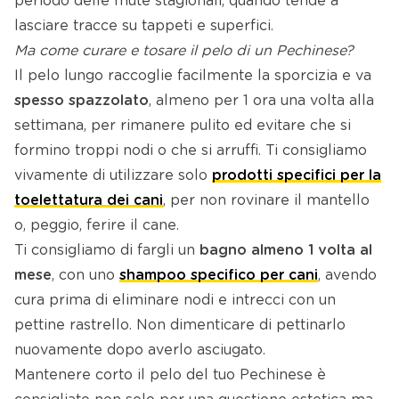
periodo delle mute stagionali, quando tende a
lasciare tracce su tappeti e superfici.
Ma come curare e tosare il pelo di un Pechinese?
Il pelo lungo raccoglie facilmente la sporcizia e va
spesso spazzolato
, almeno per 1 ora una volta alla
settimana, per rimanere pulito ed evitare che si
formino troppi nodi o che si arruffi. Ti consigliamo
vivamente di utilizzare solo
prodotti specifici per la
toelettatura dei cani
, per non rovinare il mantello
o, peggio, ferire il cane.
Ti consigliamo di fargli un
bagno almeno 1 volta al
mese
, con uno
shampoo specifico per cani
, avendo
cura prima di eliminare nodi e intrecci con un
pettine rastrello. Non dimenticare di pettinarlo
nuovamente dopo averlo asciugato.
Mantenere corto il pelo del tuo Pechinese è