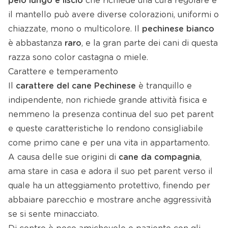
pelo lungo e liscio
che richiede una cura regolare e
il mantello può avere diverse colorazioni, uniformi o
chiazzate, mono o multicolore. Il
pechinese bianco
è abbastanza
raro
, e la gran parte dei cani di questa
razza sono color castagna o miele.
Carattere e temperamento
Il
carattere del cane Pechinese
è tranquillo e
indipendente, non richiede grande attività fisica e
nemmeno la presenza continua del suo pet parent
e queste caratteristiche lo rendono consigliabile
come primo cane e per una vita in appartamento.
A causa delle sue origini di
cane da compagnia
,
ama stare in casa e adora il suo pet parent verso il
quale ha un atteggiamento protettivo, finendo per
abbaiare parecchio e mostrare anche aggressività
se si sente minacciato.