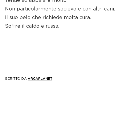
Tende ad abbaiare molto.
Non particolarmente socievole con altri cani.
Il suo pelo che richiede molta cura.
Soffre il caldo e russa.
SCRITTO DA
ARCAPLANET