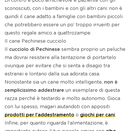
Di contro è poco amichevole e paziente con gli
sconosciuti, con i bambini e con gli altri cani: non è
quindi il cane adatto a famiglie con bambini piccoli
che potrebbero essere un po’ troppo irruenti per
questo regale amico a quattrozampe.
Il cane Pechinese cucciolo
Il
cucciolo di Pechinese
sembra proprio un peluche
ma dovrai resistere alla tentazione di portartelo
ovunque per evitare che si senta a disagio tra
estranei e lontano dalla sua adorata casa.
Nonostante sia un cane molto intelligente,
non è
semplicissimo addestrare
un esemplare di questa
razza perché è testardo e molto autonomo. Gioca
con lui spesso, magari aiutandoti con appositi
prodotti per l’addestramento
o
giochi per cani
.
Infine, per quanto riguarda l’alimentazione, è