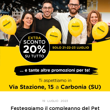
19 · LUGLIO · 2023
Festeggiamo il compleanno del Pet