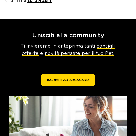
SCRITTO DA
ARCAPLANET
Unisciti alla community
Ti invieremo in anteprima tanti
consigli
,
offerte
e
novità pensate per il tuo Pet.
ISCRIVITI AD ARCACARD