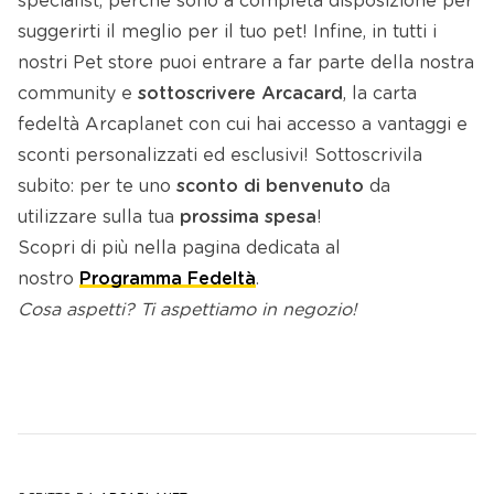
specialist, perché sono a completa disposizione per
suggerirti il meglio per il tuo pet! Infine, in tutti i
nostri Pet store puoi entrare a far parte della nostra
community e
sottoscrivere Arcacard
, la carta
fedeltà Arcaplanet con cui hai accesso a vantaggi e
sconti personalizzati ed esclusivi! Sottoscrivila
subito: per te uno
sconto di benvenuto
da
utilizzare sulla tua
prossima spesa
!
Scopri di più nella pagina dedicata al
nostro
Programma Fedeltà
.
Cosa aspetti? Ti aspettiamo in negozio!