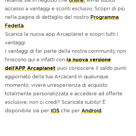
fedeltà, sia in negozio che
online.
Avrai subito
accesso a vantaggi e sconti esclusivi. Scopri di più
nella pagina di dettaglio del nostro
Programma
Fedeltà
.
Scarica la nuova app Arcaplanet e scopri tutti i
vantaggi
I vantaggi di far parte della nostra community non
finiscono qui e infatti con
la nuova versione
dell’APP Arcaplanet
puoi conoscere il saldo punti
aggiornato della tua Arcacard in qualunque
momento, vivere un’esperienza di acquisto
totalmente personalizzata e accedere ad offerte
esclusive, non ci credi? Scaricala subito! È
disponibile sia per
IOS
che per
Android
.