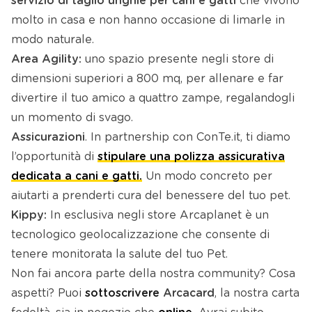
servizio di taglio unghie per cani e gatti
che vivono
molto in casa e non hanno occasione di limarle in
modo naturale.
Area Agility:
uno spazio presente negli store di
dimensioni superiori a 800 mq, per allenare e far
divertire il tuo amico a quattro zampe, regalandogli
un momento di svago.
Assicurazioni
. In partnership con ConTe.it, ti diamo
l’opportunità di
stipulare una polizza assicurativa
dedicata a cani e gatti.
Un modo concreto per
aiutarti a prenderti cura del benessere del tuo pet.
Kippy:
In esclusiva negli store Arcaplanet è un
tecnologico geolocalizzazione che consente di
tenere monitorata la salute del tuo Pet.
Non fai ancora parte della nostra community? Cosa
aspetti? Puoi
sottoscrivere
Arcacard
, la nostra carta