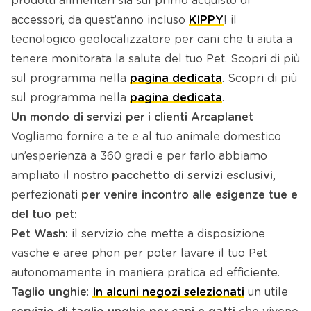
prodotti alimentari sia sul primo acquisto di
accessori, da quest’anno incluso
KIPPY
! il
tecnologico geolocalizzatore per cani che ti aiuta a
tenere monitorata la salute del tuo Pet. Scopri di più
sul programma nella
pagina dedicata
. Scopri di più
sul programma nella
pagina dedicata
.
Un mondo di servizi per i clienti Arcaplanet
Vogliamo fornire a te e al tuo animale domestico
un’esperienza a 360 gradi e per farlo abbiamo
ampliato il nostro
pacchetto di
servizi esclusivi,
perfezionati
per venire incontro alle esigenze tue e
del tuo pet:
Pet Wash:
il servizio che mette a disposizione
vasche e aree phon per poter lavare il tuo Pet
autonomamente in maniera pratica ed efficiente.
Taglio unghie
:
In alcuni negozi selezionati
un utile