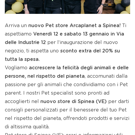
Arriva un
nuovo Pet store Arcaplanet a Spinea!
Ti
aspettiamo
Venerdì 12 e sabato 13 gennaio
in Via
delle Industrie 12
per l’inaugurazione del nuovo
negozio, ti aspetta uno
sconto extra del 20%
su
tutta la spesa.
Vogliamo
accrescere la felicità degli animali e delle
persone, nel rispetto del pianeta
, accomunati dalla
passione per gli animali che condividiamo con i Pet
parent. I nostri Pet specialist sono pronti ad
accoglierti nel
nuovo store di Spinea (VE)
per darti
consigli personalizzati per il benessere del tuo Pet
nel rispetto del pianeta, offrendoti prodotti e servizi
di altissima qualità.