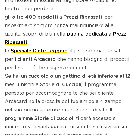
Promozioni in esclusiva negli store Arcaplanet
Inoltre, non perderti:
gli
oltre 400 prodotti
a
Prezzi Ribassati
, per
risparmiare sempre senza mai rinunciare alla
qualità: scopri di più nella
pagina dedicata a Prezzi
Ribassati
;
lo
Speciale Diete Leggere
, il programma pensato
per i
clienti Arcacard
che hanno bisogno di prodotti
per le specifiche esigenze dei pet.
Se hai un
cucciolo o un gattino di età inferiore al 12
mesi
, unisciti a
Storie di Cuccioli
, il programma
pensato per accompagnare te che sei cliente
Arcacard nella crescita del tuo amico a 4 zampe
nel suo primo ed emozionante anno di vita.
Il
programma Storie di cuccioli
ti darà accesso a
innumerevoli vantaggi tra cui sconti esclusivi sia sui