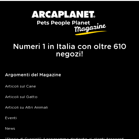
Numeri 1 in Italia con oltre 610
negozi!
Argomenti del Magazine
Articoli sul Cane
Articoli sul Gatto
Articoli su Altri Animali
Eventi
News
“Storie di Cuccioli”: il programma dedicato ai clienti Arcacard