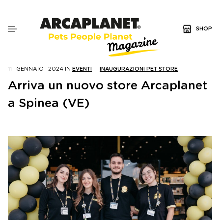
SHOP
11 · GENNAIO · 2024
IN
EVENTI
—
INAUGURAZIONI PET STORE
Arriva un nuovo store Arcaplanet
a Spinea (VE)