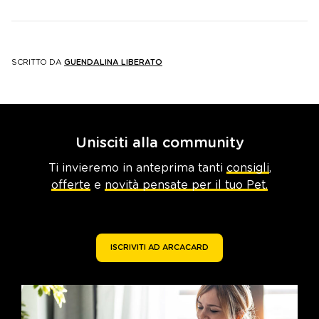
SCRITTO DA
GUENDALINA LIBERATO
Unisciti alla community
Ti invieremo in anteprima tanti
consigli
,
offerte
e
novità pensate per il tuo Pet.
ISCRIVITI AD ARCACARD