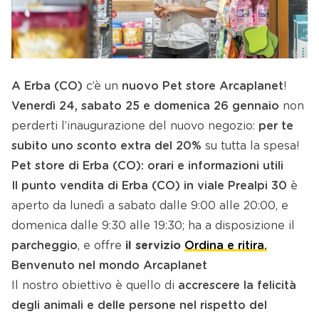
A Erba (CO)
c’è un
nuovo Pet store Arcaplanet
!
Venerdì 24, sabato 25 e domenica 26 gennaio
non
perderti l’inaugurazione del nuovo negozio:
per te
subito uno sconto extra del 20%
su tutta la spesa!
Pet store di Erba (CO): orari e informazioni utili
Il punto vendita di Erba (CO) in viale Prealpi 30
è
aperto da lunedì a sabato dalle 9:00 alle 20:00, e
domenica dalle 9:30 alle 19:30; ha a disposizione il
parcheggio
, e offre
il servizio
Ordina e ritira.
Benvenuto nel mondo Arcaplanet
Il nostro obiettivo è quello di
accrescere la felicità
degli animali e delle persone nel rispetto del