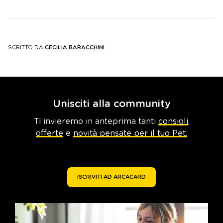
SCRITTO DA
CECILIA BARACCHINI
Unisciti alla community
Ti invieremo in anteprima tanti
consigli
,
offerte
e
novità pensate per il tuo Pet.
ISCRIVITI AD ARCACARD