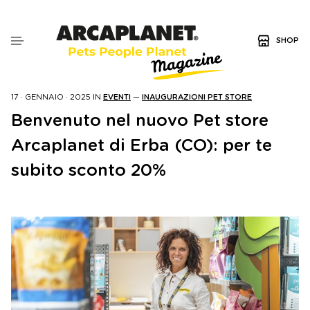
SHOP
17 · GENNAIO · 2025
IN
EVENTI
—
INAUGURAZIONI PET STORE
Benvenuto nel nuovo Pet store
Arcaplanet di Erba (CO): per te
subito sconto 20%