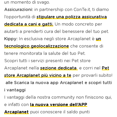
un momento di svago.
Assicurazioni:
in partnership con ConTe.it, ti diamo
l’opportunità di
stipulare una polizza assicurativa
dedicata a cani e gatti.
Un modo concreto per
aiutarti a prenderti cura del benessere del tuo pet.
Kippy:
In esclusiva negli store Arcaplanet è
un
tecnologico geolocalizzazione
che consente di
tenere monitorata la salute del tuo Pet.
Scopri tutti i servizi presenti nei Pet store
Arcaplanet nella
sezione dedicata
e corri nel
Pet
store Arcaplanet più vicino a te
per provarli subito!
alle Scarica la nuova app Arcaplanet e scopri tutti
i vantaggi
I vantaggi della nostra community non finiscono qui,
e infatti con
la nuova versione dell’APP
Arcaplanet
puoi conoscere il saldo punti