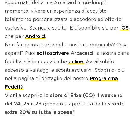
aggiornato della tua Arcacard in qualunque
momento, vivere un’esperienza di acquisto
totalmente personalizzata e accedere ad offerte
esclusive. Scaricala subito! È disponibile sia per
IOS
che per
Android
.
Non fai ancora parte della nostra community? Cosa
aspetti? Puoi
sottoscrivere
Arcacard
, la nostra carta
fedeltà, sia in negozio che
online.
Avrai subito
accesso a vantaggi e sconti esclusivi! Scopri di più
nella pagina di dettaglio del nostro
Programma
Fedeltà
.
Vieni a scoprire lo
store di Erba (CO)
il weekend
del 24, 25 e 26 gennaio
e approfitta dello
sconto
extra 20% su tutta la spesa!