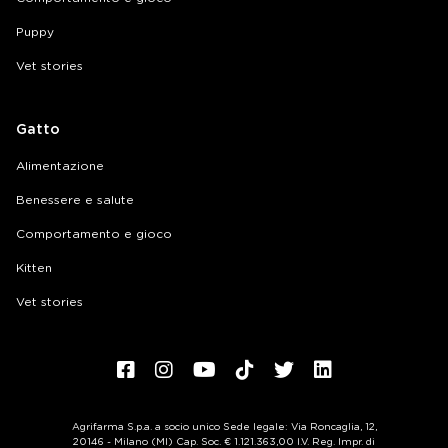
Puppy
Vet stories
Gatto
Alimentazione
Benessere e salute
Comportamento e gioco
Kitten
Vet stories
Agrifarma S.p.a. a socio unico Sede legale: Via Roncaglia, 12,
20146 - Milano (MI) Cap. Soc. € 1.121.363,00 I.V. Reg. Impr. di