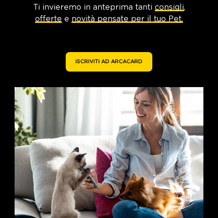
Ti invieremo in anteprima tanti
consigli
,
offerte
e
novità pensate per il tuo Pet.
ISCRIVITI AD ARCACARD