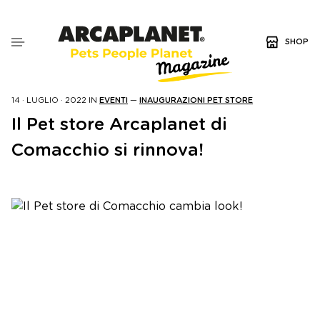
SHOP
14 · LUGLIO · 2022
IN
EVENTI
—
INAUGURAZIONI PET STORE
Il Pet store Arcaplanet di
Comacchio si rinnova!