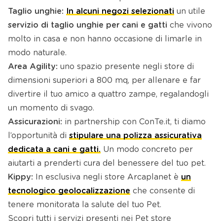
Taglio unghie:
In alcuni negozi selezionati
un utile
servizio di taglio unghie per cani e gatti
che vivono
molto in casa e non hanno occasione di limarle in
modo naturale.
Area Agility:
uno spazio presente negli store di
dimensioni superiori a 800 mq, per allenare e far
divertire il tuo amico a quattro zampe, regalandogli
un momento di svago.
Assicurazioni:
in partnership con ConTe.it, ti diamo
l’opportunità di
stipulare una polizza assicurativa
dedicata a cani e gatti.
Un modo concreto per
aiutarti a prenderti cura del benessere del tuo pet.
Kippy:
In esclusiva negli store Arcaplanet è
un
tecnologico geolocalizzazione
che consente di
tenere monitorata la salute del tuo Pet.
Scopri tutti i servizi presenti nei Pet store