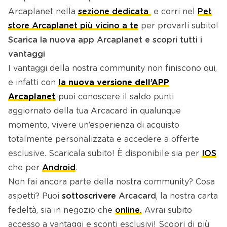
Arcaplanet nella
sezione dedicata
e corri nel
Pet
store Arcaplanet più vicino a te
per provarli subito!
Scarica la nuova app Arcaplanet e scopri tutti i
vantaggi
I vantaggi della nostra community non finiscono qui,
e infatti con
la nuova versione dell’APP
Arcaplanet
puoi conoscere il saldo punti
aggiornato della tua Arcacard in qualunque
momento, vivere un’esperienza di acquisto
totalmente personalizzata e accedere a offerte
esclusive. Scaricala subito! È disponibile sia per
IOS
che per
Android
.
Non fai ancora parte della nostra community? Cosa
aspetti? Puoi
sottoscrivere
Arcacard
, la nostra carta
fedeltà, sia in negozio che
online.
Avrai subito
accesso a vantaggi e sconti esclusivi! Scopri di più