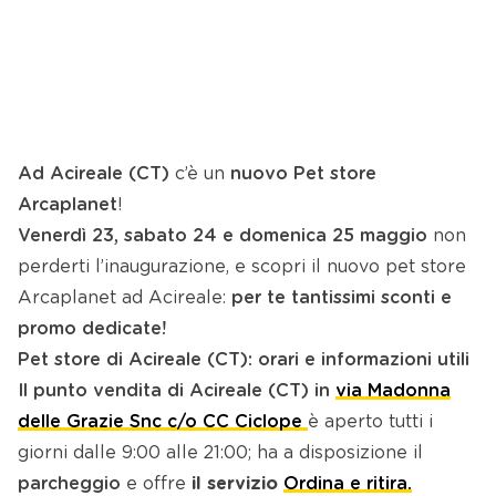
Ad Acireale (CT)
c’è un
nuovo Pet store
Arcaplanet
!
Venerdì 23, sabato 24 e domenica 25 maggio
non
perderti l’inaugurazione, e s
copri il nuovo pet store
Arcaplanet ad Acireale
:
per te tantissimi sconti e
promo dedicate
!
Pet store di Acireale (CT): orari e informazioni utili
Il punto vendita di Acireale (CT) in
via Madonna
delle Grazie Snc c/o CC Ciclope
è aperto tutti i
giorni dalle 9:00 alle 21:00; ha a disposizione il
parcheggio
e offre
il servizio
Ordina e ritira.