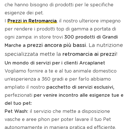
che hanno bisogno di prodotti per le specifiche
esigenze dei pet.
I
Prezzi in Retromarcia
, il nostro ulteriore impegno
per rendere i prodotti top di gamma a portata di
ogni zampa: in store trovi
300 prodotti
di Grandi
prezzi ancora più bassi
. La nutrizione
Marche a
specializzata mette la
retromarcia ai prezzi
!
Un mondo di servizi per i clienti Arcaplanet
Vogliamo fornire a te e al tuo animale domestico
un’esperienza a 360 gradi e per farlo abbiamo
ampliato il nostro
pacchetto di
servizi esclusivi,
perfezionati
per venire incontro alle esigenze tue e
del tuo pet:
Pet Wash:
il servizio che mette a disposizione
vasche e aree phon per poter lavare il tuo Pet
autonomamente in maniera pratica ed efficiente.