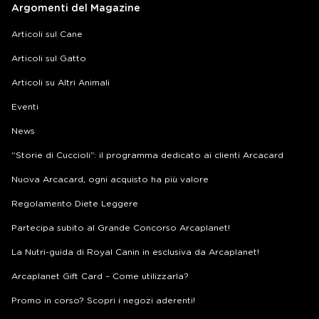
Argomenti del Magazine
Articoli sul Cane
Articoli sul Gatto
Articoli su Altri Animali
Eventi
News
“Storie di Cuccioli”: il programma dedicato ai clienti Arcacard
Nuova Arcacard, ogni acquisto ha più valore
Regolamento Diete Leggere
Partecipa subito al Grande Concorso Arcaplanet!
La Nutri-guida di Royal Canin in esclusiva da Arcaplanet!
Arcaplanet Gift Card – Come utilizzarla?
Promo in corso? Scopri i negozi aderenti!