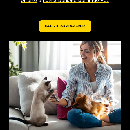
offerte
e
novità pensate per il tuo Pet.
ISCRIVITI AD ARCACARD