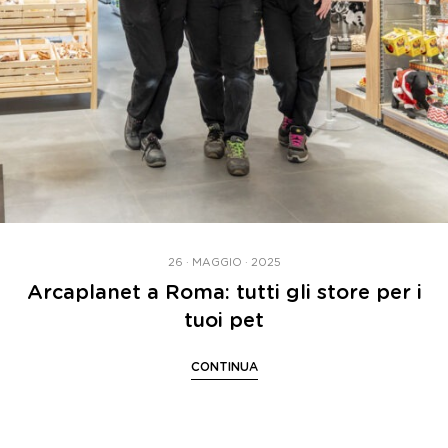
26 · MAGGIO · 2025
Arcaplanet a Roma: tutti gli store per i
tuoi pet
CONTINUA