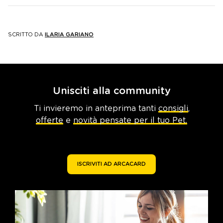
SCRITTO DA
ILARIA GARIANO
Unisciti alla community
Ti invieremo in anteprima tanti
consigli
,
offerte
e
novità pensate per il tuo Pet.
ISCRIVITI AD ARCACARD