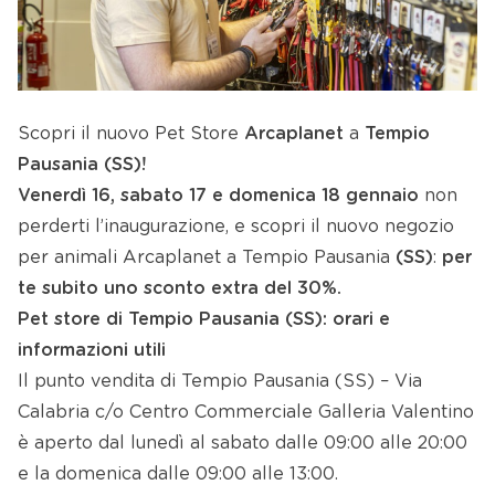
Scopri il nuovo Pet Store
Arcaplanet
a
Tempio
Pausania (SS)!
Venerdì 16, sabato 17 e domenica 18 gennaio
non
perderti l’inaugurazione, e s
copri il nuovo negozio
per animali Arcaplanet a Tempio Pausania
(SS)
:
p
er
te subito uno sconto extra del 30%.
Pet store di
Tempio Pausania (SS)
: orari e
informazioni utili
Il punto vendita di Tempio Pausania (SS) – Via
Calabria c/o Centro Commerciale Galleria Valentino
è aperto dal lunedì al sabato dalle 09:00 alle 20:00
e la domenica dalle 09:00 alle 13:00.