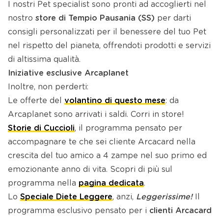
I nostri Pet specialist sono pronti ad accoglierti nel
nostro
store di
Tempio Pausania (SS)
per darti
consigli personalizzati per il benessere del tuo Pet
nel rispetto del pianeta, offrendoti prodotti e servizi
di altissima qualità.
Iniziative esclusive Arcaplanet
Inoltre, non perderti:
Le offerte del
volantino di questo mese
: da
Arcaplanet sono arrivati i saldi. Corri in store!
Storie di Cuccioli
, il programma pensato per
accompagnare te che sei cliente Arcacard nella
crescita del tuo amico a 4 zampe nel suo primo ed
emozionante anno di vita. Scopri di più sul
programma nella
pagina dedicata
.
Lo
Speciale Diete Leggere
, anzi,
Leggerissime!
Il
programma esclusivo pensato per i
clienti Arcacard