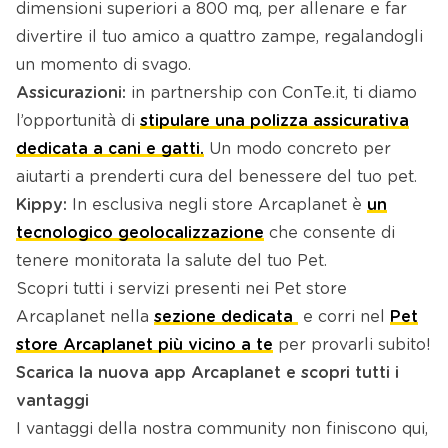
dimensioni superiori a 800 mq, per allenare e far
divertire il tuo amico a quattro zampe, regalandogli
un momento di svago.
Assicurazioni:
in partnership con ConTe.it, ti diamo
l’opportunità di
stipulare una polizza assicurativa
dedicata a cani e gatti.
Un modo concreto per
aiutarti a prenderti cura del benessere del tuo pet.
Kippy:
In esclusiva negli store Arcaplanet è
un
tecnologico geolocalizzazione
che consente di
tenere monitorata la salute del tuo Pet.
Scopri tutti i servizi presenti nei Pet store
Arcaplanet nella
sezione dedicata
e corri nel
Pet
store Arcaplanet più vicino a te
per provarli subito!
Scarica la nuova app Arcaplanet e scopri tutti i
vantaggi
I vantaggi della nostra community non finiscono qui,