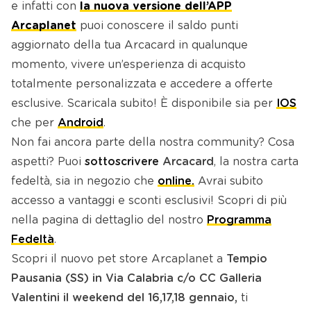
e infatti con
la nuova versione dell’APP
Arcaplanet
puoi conoscere il saldo punti
aggiornato della tua Arcacard in qualunque
momento, vivere un’esperienza di acquisto
totalmente personalizzata e accedere a offerte
esclusive. Scaricala subito! È disponibile sia per
IOS
che per
Android
.
Non fai ancora parte della nostra community? Cosa
aspetti? Puoi
sottoscrivere
Arcacard
, la nostra carta
fedeltà, sia in negozio che
online.
Avrai subito
accesso a vantaggi e sconti esclusivi! Scopri di più
nella pagina di dettaglio del nostro
Programma
Fedeltà
.
Scopri il nuovo pet store Arcaplanet a
Tempio
Pausania (SS)
in Via Calabria c/o CC Galleria
Valentini il weekend del 16,17,18 gennaio
,
ti