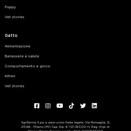
Puppy
Vet stories
Gatto
Alimentazione
Benessere e salute
Comportamento e gioco
Kitten
Vet stories
Agrifarma S.p.a. a socio unico Sede legale: Via Roncaglia, 12,
20146 - Milano (MI) Cap. Soc. € 1.121.363,00 I.V. Reg. Impr. di