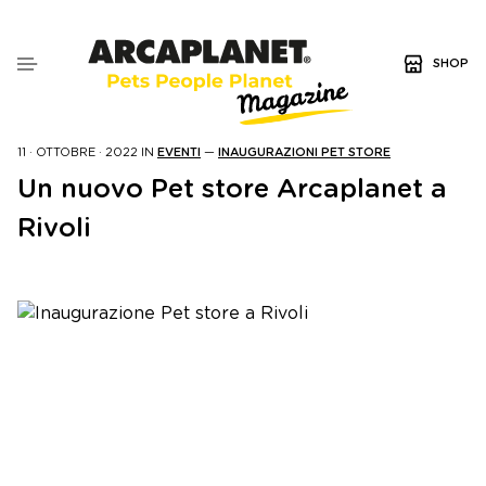
SHOP
11 · OTTOBRE · 2022
IN
EVENTI
—
INAUGURAZIONI PET STORE
Un nuovo Pet store Arcaplanet a
Rivoli