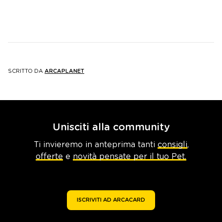
SCRITTO DA
ARCAPLANET
Unisciti alla community
Ti invieremo in anteprima tanti
consigli
,
offerte
e
novità pensate per il tuo Pet.
ISCRIVITI AD ARCACARD