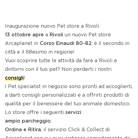
Inaugurazione nuovo Pet store a Rivoli
13 ottobre
apre
a
Rivoli
un nuovo Pet store
Arcaplanet in
Corso Einaudi 80-82
: è il secondo in
città e il 68esimo in regione!
Vuoi scoprire tutte le attività da fare a Rivoli e
dintorni con il tuo pet? Non perderti i nostri
consigli
!
I Pet specialist in negozio sono pronti ad accoglierti,
a darti consigli personalizzati e a offrirti prodotti di
qualità per il benessere del tuo animale domestico.
Lo store offre i seguenti
servizi
:
ampio parcheggio
;
Ordina e Ritira
, il servizio Click & Collect di