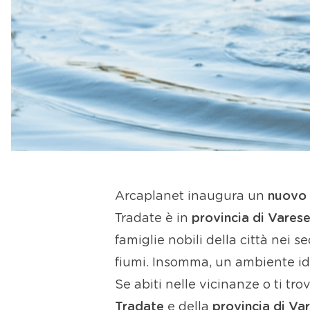
Arcaplanet inaugura un
nuovo 
Tradate è in
provincia di Vares
famiglie nobili della città nei se
fiumi. Insomma, un ambiente id
Se abiti nelle vicinanze o ti tr
Tradate
e della
provincia di V