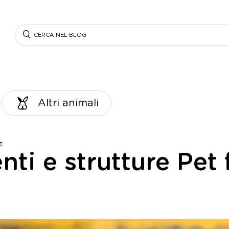
Search
Altri animali
E
enti e strutture Pet 