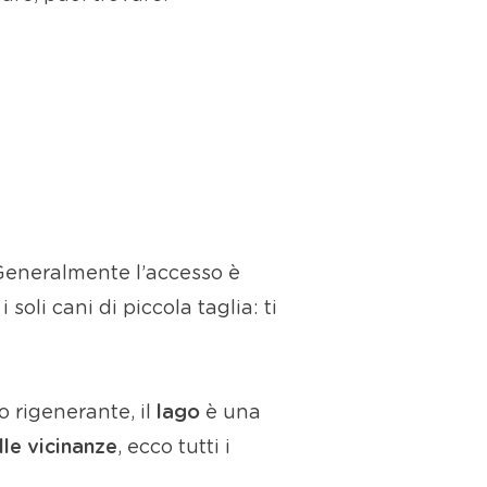
Generalmente l’accesso è
soli cani di piccola taglia: ti
 rigenerante, il
lago
è una
lle vicinanze
, ecco tutti i