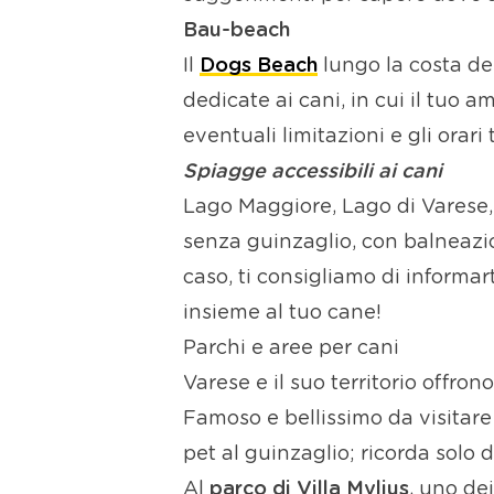
Bau-beach
Il
Dogs Beach
lungo la costa de
dedicate ai cani, in cui il tuo 
eventuali limitazioni e gli orari
Spiagge accessibili ai cani
Lago Maggiore, Lago di Varese, 
senza guinzaglio, con balneazi
caso, ti consigliamo di informar
insieme al tuo cane!
Parchi e aree per cani
Varese e il suo territorio offron
Famoso e bellissimo da visitare i
pet al guinzaglio; ricorda solo d
Al
parco di Villa Mylius
, uno de