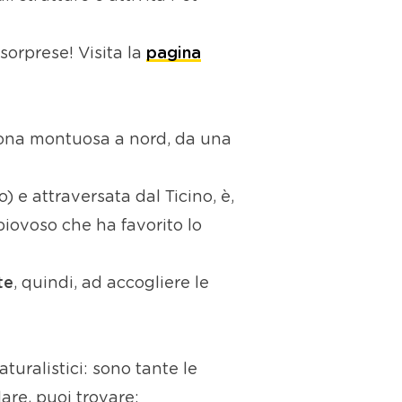
 sorprese! Visita la
pagina
zona montuosa a nord, da una
 e attraversata dal Ticino, è,
piovoso che ha favorito lo
te
, quindi, ad accogliere le
aturalistici: sono tante le
lare, puoi trovare: