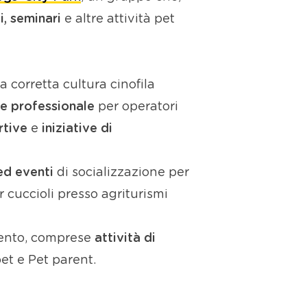
i, seminari
e altre attività pet
 corretta cultura cinofila
e professionale
per operatori
rtive
e
iniziative di
 ed eventi
di socializzazione per
 cuccioli presso agriturismi
amento, comprese
attività di
et e Pet parent.