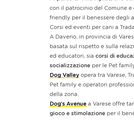
con il patrocinio del Comune e 
friendly per il benessere degli
Corsi ed eventi per cani a Trad
A Daverio, in provincia di Vare
basata sul rispetto e sulla relaz
ed educatori, sia
corsi di educa
socializzazione
per le Pet famil
Dog Valley
opera tra Varese, Tr
Pet family e operatori professio
della zona.
Dog’s Avenue
a Varese offre ta
gioco e stimolazione
per il ben