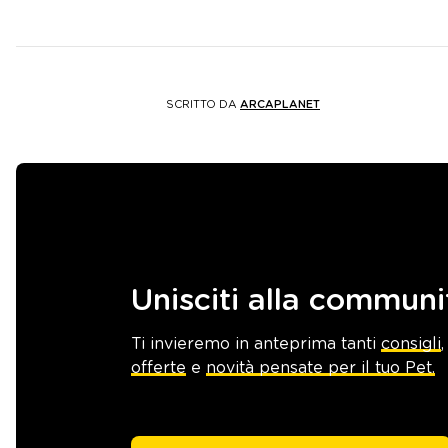
SCRITTO DA
ARCAPLANET
Unisciti alla communi
Ti invieremo in anteprima tanti
consigli
,
offerte
e
novità pensate per il tuo Pet.