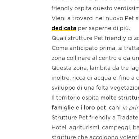
friendly ospita questo verdissim
Vieni a trovarci nel nuovo Pet sto
dedicata
per saperne di più.
Quali strutture Pet friendly ci 
Come anticipato prima, si trat
zona collinare al centro e da u
Questa zona, lambita da tre lag
inoltre, ricca di acqua e, fino 
sviluppo di una folta vegetazio
Il territorio ospita
molte struttur
famiglie e i loro pet
, cani
in pri
Strutture Pet friendly a Tradat
Hotel, agriturismi, campeggi, bar
strutture che accolgono volentier