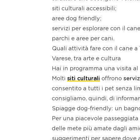
siti culturali accessibili;
aree dog friendly;
servizi per esplorare con il can
parchi e aree per cani.
Quali attività fare con il cane 
Varese, tra arte e cultura
Hai in programma una visita al
Molti
siti culturali
offrono
serviz
consentito a tutti i pet senza lim
consigliamo, quindi, di informa
Spiagge dog-friendly: un bagno
Per una piacevole passeggiata n
delle mete più amate dagli ami
suggerimenti per sapere dove a