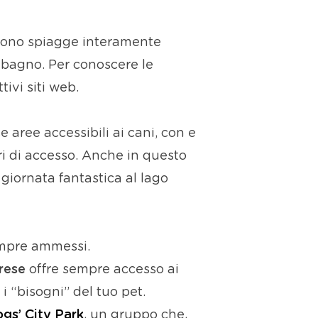
rono spiagge interamente
l bagno. Per conoscere le
tivi siti web.
aree accessibili ai cani, con e
i di accesso. Anche in questo
 giornata fantastica al lago
sempre ammessi.
rese
offre sempre accesso ai
 i “bisogni” del tuo pet.
gs’ City Park
, un gruppo che,