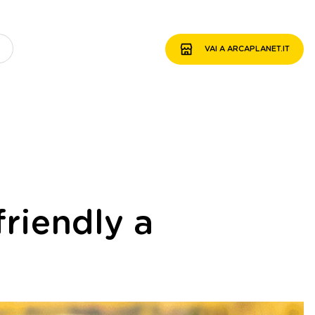
VAI A ARCAPLANET.IT
friendly a