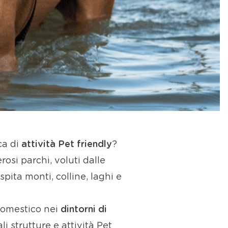
ca di
attività Pet friendly
?
osi parchi, voluti dalle
ospita monti, colline, laghi e
 domestico nei
dintorni di
li strutture e attività Pet