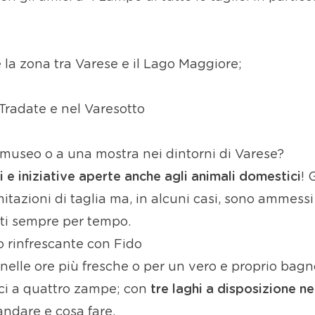
e la zona tra Varese e il Lago Maggiore;
a Tradate e nel Varesotto
 museo o a una mostra nei dintorni di Varese?
i e iniziative aperte anche agli animali domestici
! 
itazioni di taglia ma, in alcuni casi, sono ammessi i 
rti sempre per tempo.
 rinfrescante con Fido
elle ore più fresche o per un vero e proprio bagno
ci a quattro zampe; con
tre laghi a disposizione ne
ndare e cosa fare.