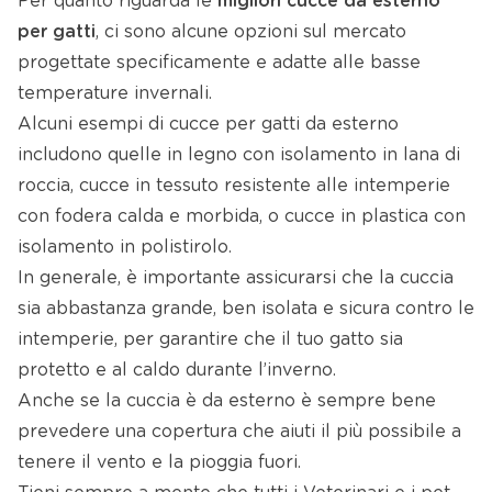
Per quanto riguarda le
migliori cucce da esterno
per gatti
, ci sono alcune opzioni sul mercato
progettate specificamente e adatte alle basse
temperature invernali.
Alcuni esempi di cucce per gatti da esterno
includono quelle in legno con isolamento in lana di
roccia, cucce in tessuto resistente alle intemperie
con fodera calda e morbida, o cucce in plastica con
isolamento in polistirolo.
In generale, è importante assicurarsi che la cuccia
sia abbastanza grande, ben isolata e sicura contro le
intemperie, per garantire che il tuo gatto sia
protetto e al caldo durante l’inverno.
Anche se la cuccia è da esterno è sempre bene
prevedere una copertura che aiuti il più possibile a
tenere il vento e la pioggia fuori.