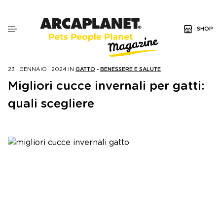
SHOP
23 · GENNAIO · 2024
IN
GATTO
-
BENESSERE E SALUTE
Migliori cucce invernali per gatti:
quali scegliere