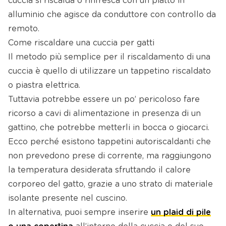
cuccia si riscalda o rinfresca con un piatto in
alluminio che agisce da conduttore con controllo da
remoto.
Come riscaldare una cuccia per gatti
Il metodo più semplice per il riscaldamento di una
cuccia è quello di utilizzare un tappetino riscaldato
o piastra elettrica.
Tuttavia potrebbe essere un po’ pericoloso fare
ricorso a cavi di alimentazione in presenza di un
gattino, che potrebbe metterli in bocca o giocarci.
Ecco perché esistono tappetini autoriscaldanti che
non prevedono prese di corrente, ma raggiungono
la temperatura desiderata sfruttando il calore
corporeo del gatto, grazie a uno strato di materiale
isolante presente nel cuscino.
In alternativa, puoi sempre inserire
un plaid di pile