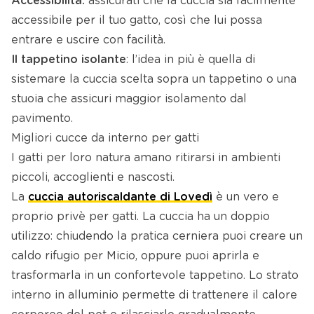
Accessibilità:
assicurati che la cuccia sia facilmente
accessibile per il tuo gatto, così che lui possa
entrare e uscire con facilità.
Il tappetino isolante
: l’idea in più è quella di
sistemare la cuccia scelta sopra un tappetino o una
stuoia che assicuri maggior isolamento dal
pavimento.
Migliori cucce da interno per gatti
I gatti per loro natura amano ritirarsi in ambienti
piccoli, accoglienti e nascosti.
La
cuccia autoriscaldante di Lovedì
è un vero e
proprio privè per gatti. La cuccia ha un doppio
utilizzo: chiudendo la pratica cerniera puoi creare un
caldo rifugio per Micio, oppure puoi aprirla e
trasformarla in un confortevole tappetino. Lo strato
interno in alluminio permette di trattenere il calore