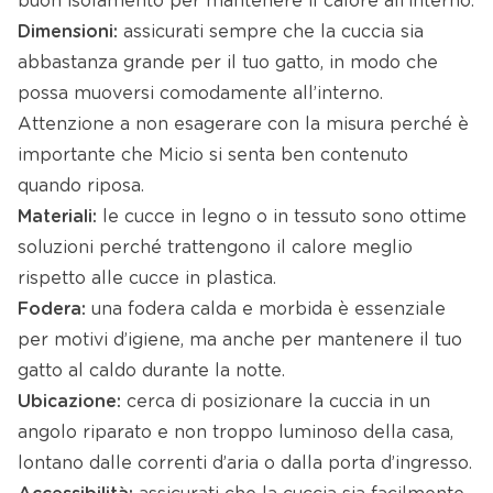
buon isolamento per mantenere il calore all’interno.
Dimensioni:
assicurati sempre che la cuccia sia
abbastanza grande per il tuo gatto, in modo che
possa muoversi comodamente all’interno.
Attenzione a non esagerare con la misura perché è
importante che Micio si senta ben contenuto
quando riposa.
Materiali:
le cucce in legno o in tessuto sono ottime
soluzioni perché trattengono il calore meglio
rispetto alle cucce in plastica.
Fodera:
una fodera calda e morbida è essenziale
per motivi d’igiene, ma anche per mantenere il tuo
gatto al caldo durante la notte.
Ubicazione:
cerca di posizionare la cuccia in un
angolo riparato e non troppo luminoso della casa,
lontano dalle correnti d’aria o dalla porta d’ingresso.