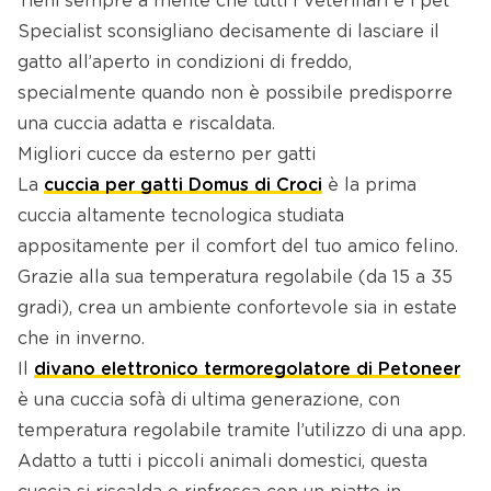
Tieni sempre a mente che tutti i Veterinari e i pet
Specialist sconsigliano decisamente di lasciare il
gatto all’aperto in condizioni di freddo,
specialmente quando non è possibile predisporre
una cuccia adatta e riscaldata.
Migliori cucce da esterno per gatti
La
cuccia per gatti Domus di Croci
è la prima
cuccia altamente tecnologica studiata
appositamente per il comfort del tuo amico felino.
Grazie alla sua temperatura regolabile (da 15 a 35
gradi), crea un ambiente confortevole sia in estate
che in inverno.
Il
divano elettronico termoregolatore di Petoneer
è una cuccia sofà di ultima generazione, con
temperatura regolabile tramite l’utilizzo di una app.
Adatto a tutti i piccoli animali domestici, questa