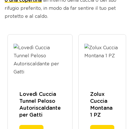
o una copertina
all’interno della cuccia o del suo
rifugio preferito, in modo da far sentire il tuo pet
protetto e al caldo.
Lovedì Cuccia
Zolux
Tunnel Peloso
Cuccia
Autoriscaldante
Montana
per Gatti
1 PZ