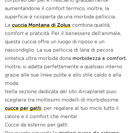
corporeo del pet e rilasciarlo gradualmente
aumentandone il comfort termico; inoltre, la
superficie è ricoperta da una morbida pelliccia.
La
cuccia Montana di Zolux
combina qualità,
comfort e praticità. Per il benessere dell’animale,
questa cuccia offre un luogo di riposo e un
nascondiglio. La sua pelliccia di lana di pecora
sintetica ultra morbida dona
morbidezza e comfort.
Inoltre, si adatta perfettamente a qualsiasi interno
grazie alle sue linee pulite e allo stile caldo e alla
moda.
Nella sezione dedicata del sito Arcaplanet puoi
scegliere tra moltissimi modelli di morbidissime
cucce per gatti
, per regalare al tuo micio tutto il
calore e il comfort che merita!
Cucce da esterno per gatti