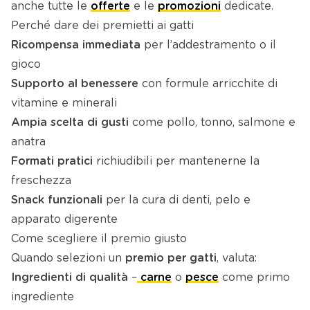
anche tutte le
offerte
e le
promozioni
dedicate.
Perché dare dei premietti ai gatti
Ricompensa immediata
per l’addestramento o il
gioco
Supporto al benessere
con formule arricchite di
vitamine e minerali
Ampia scelta di gusti
come pollo, tonno, salmone e
anatra
Formati pratici
richiudibili per mantenerne la
freschezza
Snack funzionali
per la cura di denti, pelo e
apparato digerente
Come scegliere il premio giusto
Quando selezioni un
premio per gatti
, valuta:
Ingredienti di qualità
–
carne
o
pesce
come primo
ingrediente