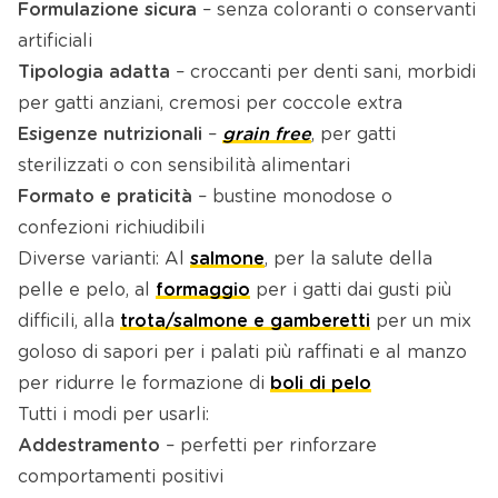
Formulazione sicura
– senza coloranti o conservanti
artificiali
Tipologia adatta
– croccanti per denti sani, morbidi
per gatti anziani, cremosi per coccole extra
Esigenze nutrizionali
–
grain free
, per gatti
sterilizzati o con sensibilità alimentari
Formato e praticità
– bustine monodose o
confezioni richiudibili
Diverse varianti: Al
salmone
, per la salute della
pelle e pelo, al
formaggio
per i gatti dai gusti più
difficili, alla
trota/salmone e gamberetti
per un mix
goloso di sapori per i palati più raffinati e al manzo
per ridurre le formazione di
boli di pelo
Tutti i modi per usarli:
Addestramento
– perfetti per rinforzare
comportamenti positivi