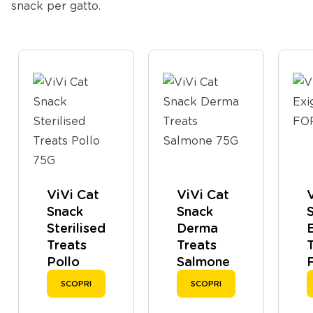
snack per gatto.
ViVi Cat
ViVi Cat
Snack
Snack
Sterilised
Derma
Treats
Treats
Pollo
Salmone
75G
75G
SCOPRI
SCOPRI