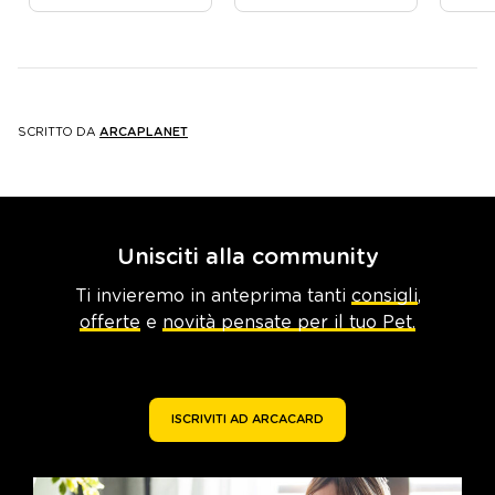
SCRITTO DA
ARCAPLANET
Unisciti alla community
Ti invieremo in anteprima tanti
consigli
,
offerte
e
novità pensate per il tuo Pet.
ISCRIVITI AD ARCACARD