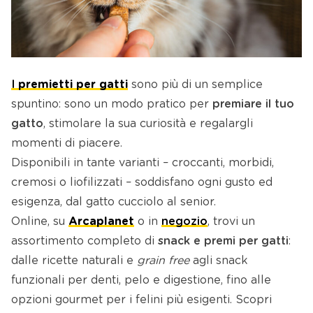
I
premietti per gatti
sono più di un semplice
spuntino: sono un modo pratico per
premiare il tuo
gatto
, stimolare la sua curiosità e regalargli
momenti di piacere.
Disponibili in tante varianti – croccanti, morbidi,
cremosi o liofilizzati – soddisfano ogni gusto ed
esigenza, dal gatto cucciolo al senior.
Online, su
Arcaplanet
o in
negozio
, trovi un
assortimento completo di
snack e premi per gatti
:
dalle ricette naturali e
grain free
agli snack
funzionali per denti, pelo e digestione, fino alle
opzioni gourmet per i felini più esigenti. Scopri