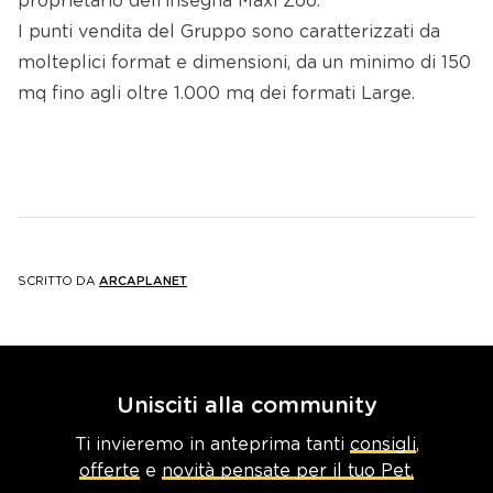
proprietario dell’insegna Maxi Zoo.
I punti vendita del Gruppo sono caratterizzati da
molteplici format e dimensioni, da un minimo di 150
mq fino agli oltre 1.000 mq dei formati Large.
SCRITTO DA
ARCAPLANET
Unisciti alla community
Ti invieremo in anteprima tanti
consigli
,
offerte
e
novità pensate per il tuo Pet.