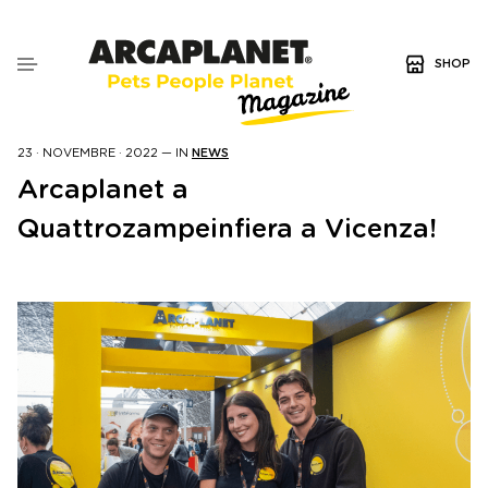
SHOP
23 · NOVEMBRE · 2022
—
IN
NEWS
Arcaplanet a
Quattrozampeinfiera a Vicenza!