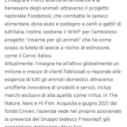
L’insegna è molto attenta all’ambiente e al
benessere degli animali: attraverso il progetto
nazionale Foodstock, che combatte lo spreco
alimentare, dona aiuto e sostegno a canili e gattili di
tutt’Italia. Inoltre, sostiene il WWF per l’ambizioso
progetto “Insieme per gli animali” che ha come
scopo la tutela di specie a rischio di estinzione,
come il Cervo Italico.
Attualmente, l’insegna ha all’attivo globalmente un
milione e mezzo di clienti fidelizzati e risponde alle
esigenze di tutti gli animali domestici, attraverso
un’offerta innovativa di prodotti e servizi, inclusi
marchi esclusivi di alta qualità, come Virtus, In The
Nature, Next e Hi Fish. Acquisita a giugno 2021 dal
fondo Cinven, l’azienda vede nel proprio azionariato
la presenza del Gruppo tedesco Fressnapf, già