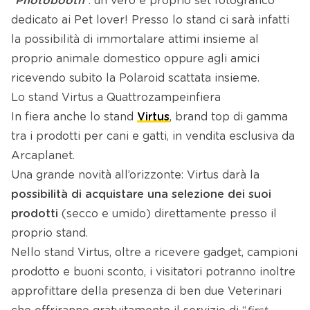
“
Photobooth
”: un vero e proprio set fotografico
dedicato ai Pet lover! Presso lo stand ci sarà infatti
la possibilità di immortalare attimi insieme al
proprio animale domestico oppure agli amici
ricevendo subito la Polaroid scattata insieme.
Lo stand Virtus a Quattrozampeinfiera
In fiera anche lo stand
Virtus
, brand top di gamma
tra i prodotti per cani e gatti, in vendita esclusiva da
Arcaplanet.
Una grande novità all’orizzonte: Virtus darà la
possibilità di acquistare una selezione dei suoi
prodotti
(secco e umido) direttamente presso il
proprio stand.
Nello stand Virtus, oltre a ricevere gadget, campioni
prodotto e buoni sconto, i visitatori potranno inoltre
approfittare della presenza di ben due Veterinari