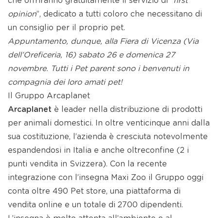
che offriranno gratuitamente il servizio di “
first
opinion
”, dedicato a tutti coloro che necessitano di
un consiglio per il proprio pet.
Appuntamento, dunque, alla Fiera di Vicenza (Via
dell’Oreficeria, 16) sabato 26 e domenica 27
novembre. Tutti i Pet parent sono i benvenuti in
compagnia dei loro amati pet!
Il Gruppo Arcaplanet
Arcaplanet
è leader nella distribuzione di prodotti
per animali domestici. In oltre venticinque anni dalla
sua costituzione, l’azienda è cresciuta notevolmente
espandendosi in Italia e anche oltreconfine (2 i
punti vendita in Svizzera). Con la recente
integrazione con l’insegna Maxi Zoo il Gruppo oggi
conta oltre 490 Pet store, una piattaforma di
vendita online e un totale di 2700 dipendenti.