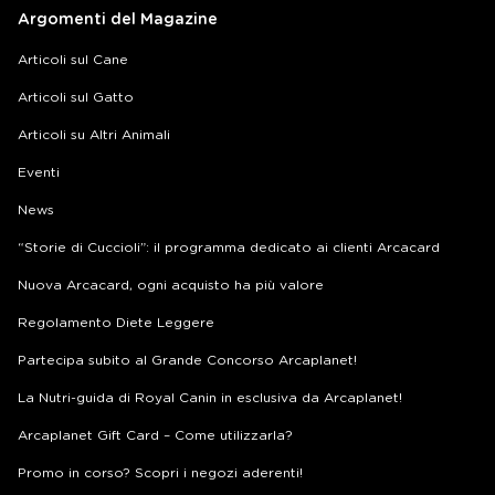
Argomenti del Magazine
Articoli sul Cane
Articoli sul Gatto
Articoli su Altri Animali
Eventi
News
“Storie di Cuccioli”: il programma dedicato ai clienti Arcacard
Nuova Arcacard, ogni acquisto ha più valore
Regolamento Diete Leggere
Partecipa subito al Grande Concorso Arcaplanet!
La Nutri-guida di Royal Canin in esclusiva da Arcaplanet!
Arcaplanet Gift Card – Come utilizzarla?
Promo in corso? Scopri i negozi aderenti!