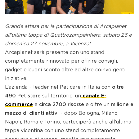
Grande attesa per la partecipazione di Arcaplanet
all’ultima tappa di Quattrozampeinfiera, sabato 26 e
domenica 27 novembre, a Vicenza!
Arcaplanet sarà presente con uno stand
completamente rinnovato per offrire consigli,
gadget e buoni sconto oltre ad altre coinvolgenti
iniziative.
L’azienda – leader nel Pet care in Italia con
oltre
490 Pet store
sul territorio, un
canale E-
commerce
e
circa 2700 risorse
e oltre un
milione e
mezzo di clienti attivi
– dopo Bologna, Milano,
Napoli, Roma e Torino, parteciperà anche all’ultima
tappa vicentina con uno stand completamente