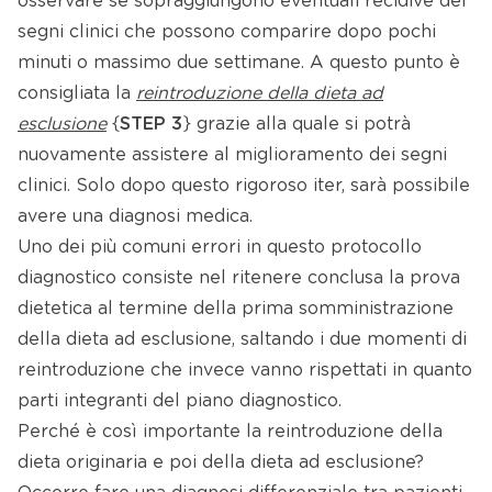
osservare se sopraggiungono eventuali recidive dei
segni clinici che possono comparire dopo pochi
minuti o massimo due settimane. A questo punto è
consigliata la
reintroduzione della dieta ad
esclusione
{
STEP 3
}
grazie alla quale si potrà
nuovamente assistere al miglioramento dei segni
clinici. Solo dopo questo rigoroso iter, sarà possibile
avere una diagnosi medica.
Uno dei più comuni errori in questo protocollo
diagnostico consiste nel ritenere conclusa la prova
dietetica al termine della prima somministrazione
della dieta ad esclusione, saltando i due momenti di
reintroduzione che invece vanno rispettati in quanto
parti integranti del piano diagnostico.
Perché è così importante la reintroduzione della
dieta originaria e poi della dieta ad esclusione?