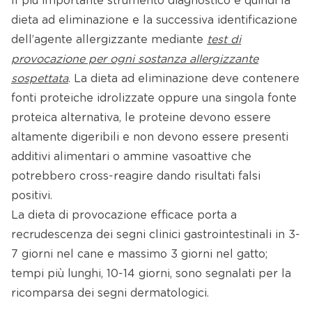
Il più importante strumento diagnostico è quindi la
dieta ad eliminazione e la successiva identificazione
dell’agente allergizzante mediante
test di
provocazione per ogni sostanza allergizzante
sospettata
. La dieta ad eliminazione deve contenere
fonti proteiche idrolizzate oppure una singola fonte
proteica alternativa, le proteine devono essere
altamente digeribili e non devono essere presenti
additivi alimentari o ammine vasoattive che
potrebbero cross-reagire dando risultati falsi
positivi.
La dieta di provocazione efficace porta a
recrudescenza dei segni clinici gastrointestinali in 3-
7 giorni nel cane e massimo 3 giorni nel gatto;
tempi più lunghi, 10-14 giorni, sono segnalati per la
ricomparsa dei segni dermatologici.