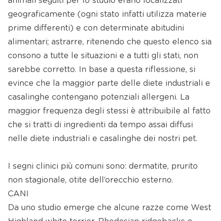
animali seguiti per lo studio erano localizzati
geograficamente (ogni stato infatti utilizza materie
prime differenti) e con determinate abitudini
alimentari; astrarre, ritenendo che questo elenco sia
consono a tutte le situazioni e a tutti gli stati, non
sarebbe corretto. In base a questa riflessione, si
evince che la maggior parte delle diete industriali e
casalinghe contengano potenziali allergeni. La
maggior frequenza degli stessi è attribuibile al fatto
che si tratti di ingredienti da tempo assai diffusi
nelle diete industriali e casalinghe dei nostri pet.
I segni clinici più comuni sono: dermatite, prurito
non stagionale, otite dell’orecchio esterno.
CANI
Da uno studio emerge che alcune razze come West