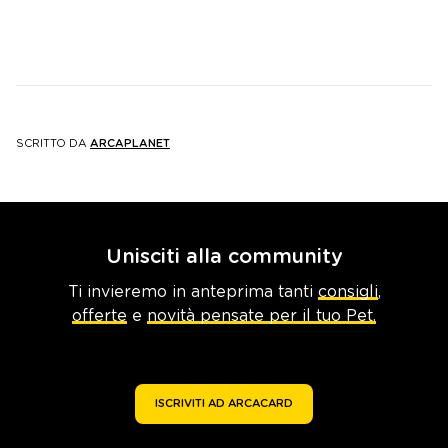
SCRITTO DA
ARCAPLANET
Unisciti alla community
Ti invieremo in anteprima tanti
consigli
,
offerte
e
novità pensate per il tuo Pet.
ISCRIVITI AD ARCACARD