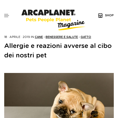
SHOP
18 · APRILE · 2019
IN
CANE
-
BENESSERE E SALUTE
-
GATTO
Allergie e reazioni avverse al cibo
dei nostri pet