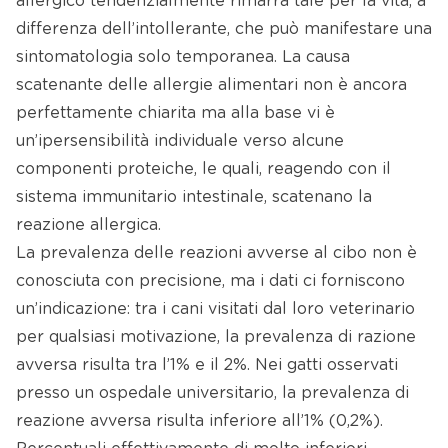
allergico tendenzialmente rimarrà tale per la vita, a
differenza dell’intollerante, che può manifestare una
sintomatologia solo temporanea. La causa
scatenante delle allergie alimentari non è ancora
perfettamente chiarita ma alla base vi è
un’ipersensibilità individuale verso alcune
componenti proteiche, le quali, reagendo con il
sistema immunitario intestinale, scatenano la
reazione allergica.
La prevalenza delle reazioni avverse al cibo non è
conosciuta con precisione, ma i dati ci forniscono
un’indicazione: tra i cani visitati dal loro veterinario
per qualsiasi motivazione, la prevalenza di razione
avversa risulta tra l’1% e il 2%. Nei gatti osservati
presso un ospedale universitario, la prevalenza di
reazione avversa risulta inferiore all’1% (0,2%).