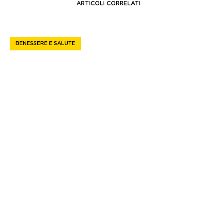
ARTICOLI CORRELATI
BENESSERE E SALUTE