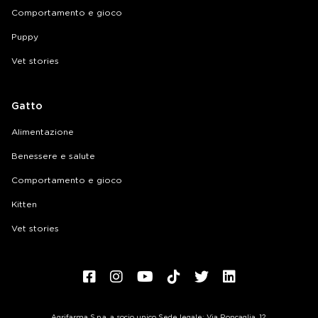
Comportamento e gioco
Puppy
Vet stories
Gatto
Alimentazione
Benessere e salute
Comportamento e gioco
Kitten
Vet stories
Agrifarma S.p.a. a socio unico Sede legale: Via Roncaglia, 12,