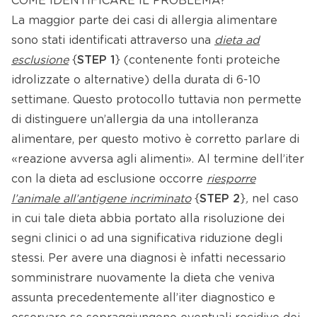
COME IDENTIFICARE IL PROBLEMA?
La maggior parte dei casi di allergia alimentare
sono stati identificati attraverso una
dieta ad
esclusione
{
STEP 1
} (contenente fonti proteiche
idrolizzate o alternative) della durata di 6-10
settimane. Questo protocollo tuttavia non permette
di distinguere un’allergia da una intolleranza
alimentare, per questo motivo è corretto parlare di
«reazione avversa agli alimenti». Al termine dell’iter
con la dieta ad esclusione occorre
riesporre
l’animale all’antigene incriminato
{
STEP 2
}
,
nel caso
in cui tale dieta abbia portato alla risoluzione dei
segni clinici o ad una significativa riduzione degli
stessi. Per avere una diagnosi è infatti necessario
somministrare nuovamente la dieta che veniva
assunta precedentemente all’iter diagnostico e