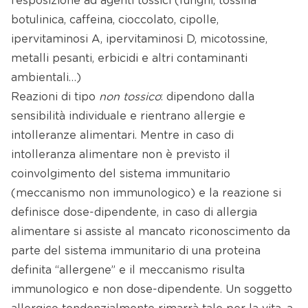
l’esposizione ad agenti tossici (funghi, tossina
botulinica, caffeina, cioccolato, cipolle,
ipervitaminosi A, ipervitaminosi D, micotossine,
metalli pesanti, erbicidi e altri contaminanti
ambientali…)
Reazioni di tipo
non tossico
: dipendono dalla
sensibilità individuale e rientrano allergie e
intolleranze alimentari. Mentre in caso di
intolleranza alimentare non è previsto il
coinvolgimento del sistema immunitario
(meccanismo non immunologico) e la reazione si
definisce dose-dipendente, in caso di allergia
alimentare si assiste al mancato riconoscimento da
parte del sistema immunitario di una proteina
definita “allergene” e il meccanismo risulta
immunologico e non dose-dipendente. Un soggetto