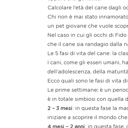
Calcolare l’età del cane dagli o
Chi non è mai stato innamorato 
un pet giovane che vuole scoprir
Nel caso in cui gli occhi di Fid
che il cane sia randagio dalla n
Le 5 fasi di vita del cane: la cla
I cani, come gli esseri umani, 
dell’adolescenza, della maturit
Ecco quali sono le fasi di vita d
Le prime settimane
:
è un period
è in totale simbiosi con quella 
2 – 3 mesi
: in questa fase la ma
iniziare a scoprire il mondo che
4 mesi – 2 anni
: in questa fase, 