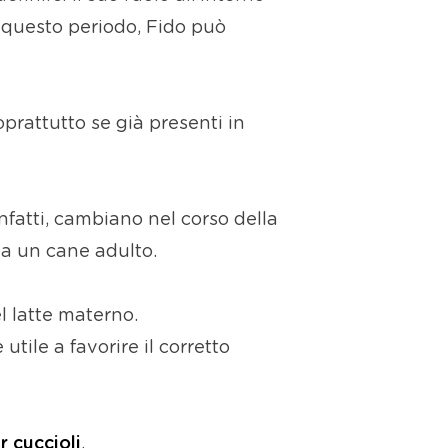
n questo periodo, Fido può
oprattutto se già presenti in
nfatti, cambiano nel corso della
 a un cane adulto.
l latte materno.
utile a favorire il corretto
r cuccioli
.