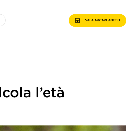
VAI A ARCAPLANET.IT
cola l’età