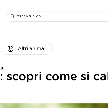
Search
Altri animali
UTE
: scopri come si cal