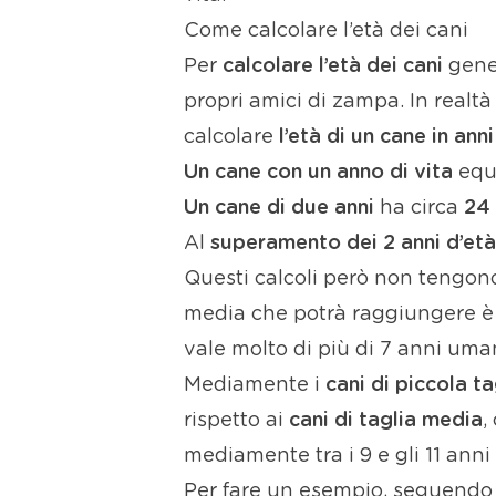
Come calcolare l’età dei cani
Per
calcolare l’età dei cani
gener
propri amici di zampa. In realtà
calcolare
l’età di un cane in ann
Un cane con un anno di vita
equ
Un cane di due anni
ha circa
24 
Al
superamento dei 2 anni d’età
Questi calcoli però non tengon
media che potrà raggiungere è d
vale molto di più di 7 anni uma
Mediamente i
cani di piccola ta
rispetto ai
cani di taglia media
,
mediamente tra i 9 e gli 11 anni 
Per fare un esempio, seguendo 