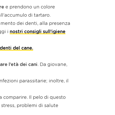
ore
e prendono un colore
ll’accumulo di tartaro.
amento dei denti, alla presenza
ggi i
nostri consigli sull’igiene
 denti del cane.
are l’età dei cani
. Da giovane,
ioni parassitarie; inoltre, il
a comparire. Il pelo di questo
tress, problemi di salute