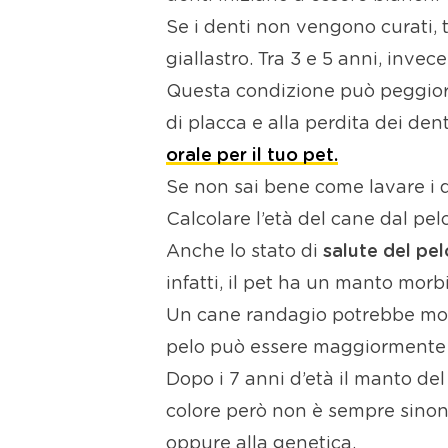
Se i denti non vengono curati, 
giallastro. Tra 3 e 5 anni, inv
Questa condizione può peggiorar
di placca e alla perdita dei dent
orale per il tuo pet.
Se non sai bene come lavare i de
Calcolare l’età del cane dal pel
Anche lo stato di
salute del pel
infatti, il pet ha un manto morb
Un cane randagio potrebbe mostr
pelo può essere maggiormente 
Dopo i 7 anni d’età il manto del
colore però non è sempre sinon
oppure alla genetica.