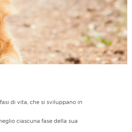
si di vita, che si sviluppano in
 meglio ciascuna fase della sua