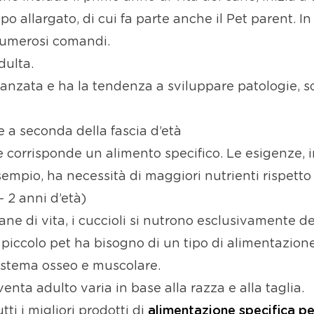
o allargato, di cui fa parte anche il Pet parent. I
numerosi comandi.
adulta.
avanzata e ha la tendenza a sviluppare patologie, s
 a seconda della fascia d’età
e corrisponde un alimento specifico. Le esigenze, i
sempio, ha necessità di maggiori nutrienti rispetto
– 2 anni d’età)
ne di vita, i cuccioli si nutrono esclusivamente de
 piccolo pet ha bisogno di un tipo di alimentazione 
sistema osseo e muscolare.
enta adulto varia in base alla razza e alla taglia.
tti i migliori prodotti di
alimentazione specifica pe