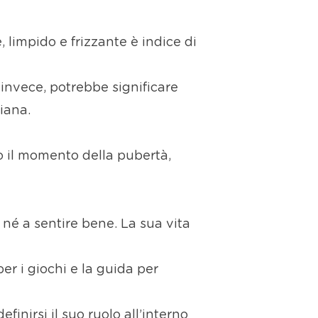
limpido e frizzante è indice di
, invece, potrebbe significare
iana.
no il momento della pubertà,
 né a sentire bene. La sua vita
per i giochi e la guida per
efinirsi il suo ruolo all’interno