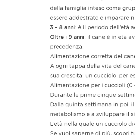
della famiglia inteso come grupp
essere addestrato e imparare 
3 – 8 anni
: è il periodo dell’età 
Oltre i 9 anni
: il cane è in età 
precedenza.
Alimentazione corretta del cane
A ogni tappa della vita del can
sua crescita: un cucciolo, per e
Alimentazione per i cuccioli (0 
Durante le prime cinque settima
Dalla quinta settimana in poi, il
metabolismo e a sviluppare il 
L’età nella quale un cucciolo div
Se vuoi saperne di più, scopri tu