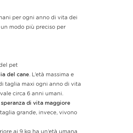
ani per ogni anno di vita dei
to un modo più preciso per
del pet
lia del cane
. L’età massima e
i taglia maxi ogni anno di vita
vale circa 6 anni umani.
a
speranza di vita maggiore
i taglia grande, invece, vivono
riore ai 9 kg ha un’età umana