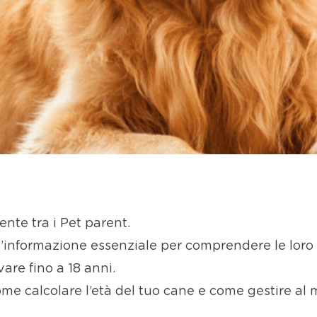
te tra i Pet parent.
’informazione essenziale per comprendere le loro fa
are fino a 18 anni.
ome calcolare l’età del tuo cane e come gestire al