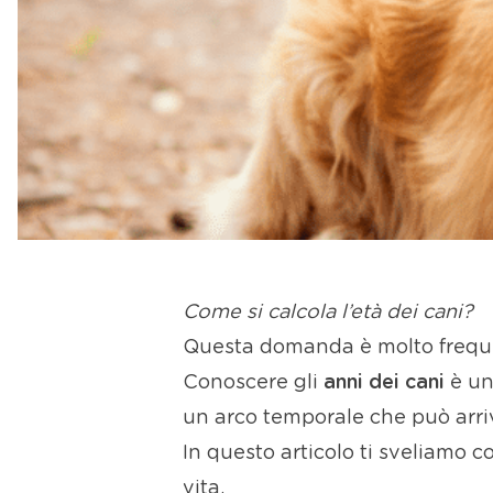
Come si calcola l’età dei cani?
Questa domanda è molto frequen
Conoscere gli
anni dei cani
è un
un arco temporale che può arriv
In questo articolo ti sveliamo c
vita.