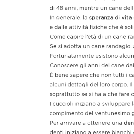
di 48 anni, mentre un cane della
In generale, la
speranza di vita
e dalle attività fisiche che è sol
Come capire l’età di un cane r
Se si adotta un cane randagio,
Fortunatamente esistono alcuni in
Conoscere gli anni del cane dai
È bene sapere che non tutti i 
alcuni dettagli del loro corpo.
soprattutto se si ha a che fare
I cuccioli iniziano a sviluppare
compimento del ventunesimo gio
Per arrivare a ottenere una
den
denti iniziano a essere bianchi 