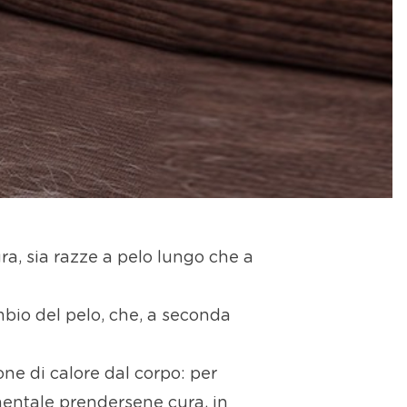
ra, sia razze a pelo lungo che a
mbio del pelo, che, a seconda
ne di calore dal corpo: per
mentale prendersene cura, in