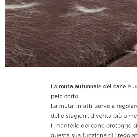
La
muta autunnale del cane
è un
pelo corto.
La muta, infatti, serve a regola
delle stagioni, diventa più o me
Il mantello del cane protegge s
questa sua funzione di “regola