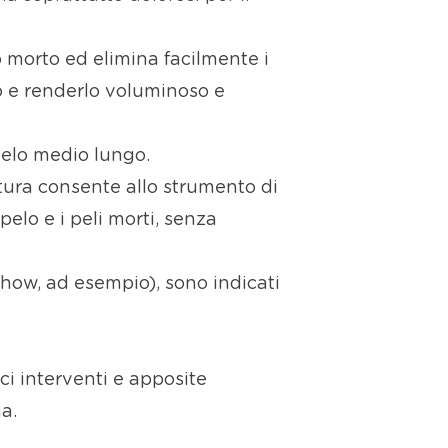
lo morto ed elimina facilmente i
go e renderlo voluminoso e
 pelo medio lungo.
tura consente allo strumento di
elo e i peli morti, senza
 Chow, ad esempio), sono indicati
i interventi e apposite
a.