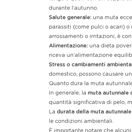
durante l’autunno.
Salute generale:
una muta eccess
parassiti (come pulci o acari) o
arrossamenti o irritazioni, è con
Alimentazione:
una dieta povera 
riceva un’alimentazione equilibr
Stress o cambiamenti ambiental
domestico, possono causare un 
Quanto dura la muta autunnale
In generale, la
muta autunnale d
quantità significativa di pelo, 
La
durata della muta autunnale
le condizioni ambientali.
È importante notare che alcuni