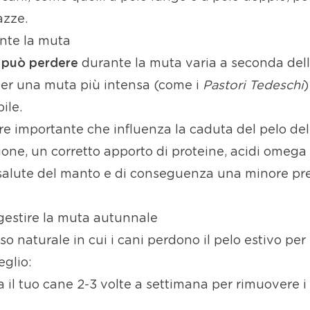
azze.
nte la muta
e può perdere
durante la muta varia a seconda dell
per una muta più intensa (come i
Pastori Tedeschi
)
ile.
ore importante che influenza la caduta del pelo de
ione, un corretto apporto di proteine, acidi omeg
e salute del manto e di conseguenza una minore pre
 gestire la muta autunnale
 naturale in cui i cani perdono il pelo estivo per 
eglio:
a il tuo cane 2-3 volte a settimana per rimuovere i 