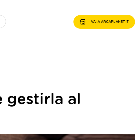
VAI A ARCAPLANET.IT
gestirla al