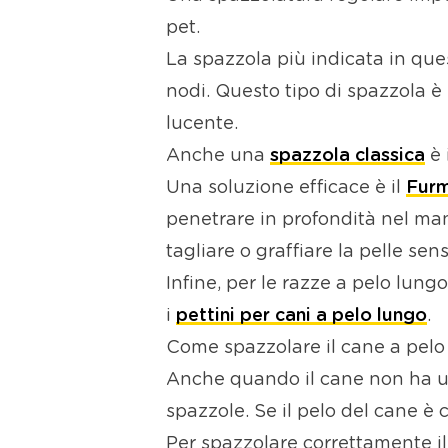
pet.
La spazzola più indicata in ques
nodi. Questo tipo di spazzola è 
lucente.
Anche una
spazzola classica
è 
Una soluzione efficace è il
Furm
penetrare in profondità nel mant
tagliare o graffiare la pelle sen
Infine, per le razze a pelo lung
i
pettini per cani a pelo lungo
.
Come spazzolare il cane a pelo
Anche quando il cane non ha un
spazzole. Se il pelo del cane è 
Per spazzolare correttamente il