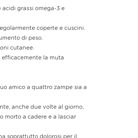
 e acidi grassi omega-3 e
regolarmente coperte e cuscini.
aumento di peso.
zioni cutanee.
e efficacemente la muta
l tuo amico a quattro zampe sia a
te, anche due volte al giorno,
lo morto a cadere e a lasciar
a soprattutto dolorosi per il