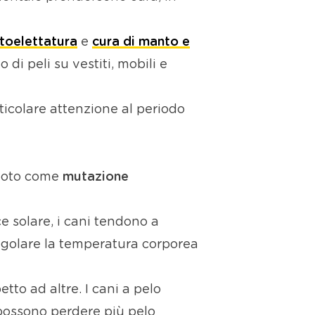
toelettatura
e
cura di manto e
di peli su vestiti, mobili e
ticolare attenzione al periodo
noto come
mutazione
 solare, i cani tendono a
regolare la temperatura corporea
tto ad altre. I cani a pelo
 possono perdere più pelo