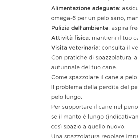
Alimentazione adeguata
: assic
omega-6 per un pelo sano, man
Pulizia dell’ambiente
: aspira f
Attività fisica
: mantieni il tuo 
Visita veterinaria
: consulta il v
Con pratiche di spazzolatura, 
autunnale del tuo cane.
Come spazzolare il cane a pelo
Il problema della perdita del pe
pelo lungo.
Per supportare il cane nel per
se il manto è lungo (indicativam
così spazio a quello nuovo.
Una spazzolatura regolare impedi