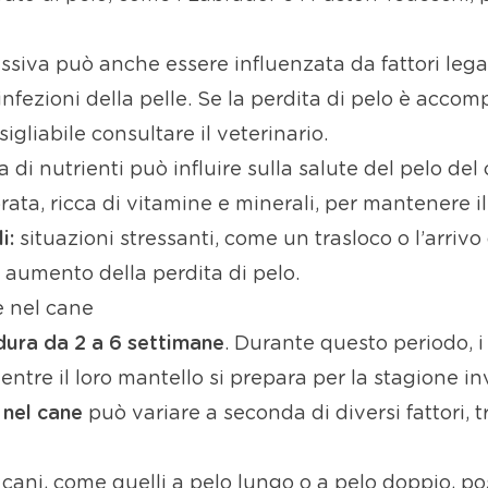
iva può anche essere influenzata da fattori legati
 infezioni della pelle. Se la perdita di pelo è acco
sigliabile consultare il veterinario.
di nutrienti può influire sulla salute del pelo del 
ata, ricca di vitamine e minerali, per mantenere il
i:
situazioni stressanti, come un trasloco o l’arriv
aumento della perdita di pelo.
 nel cane
ura da 2 a 6 settimane
. Durante questo periodo, 
mentre il loro mantello si prepara per la stagione in
 nel cane
può variare a seconda di diversi fattori, tra
 cani, come quelli a pelo lungo o a pelo doppio, 