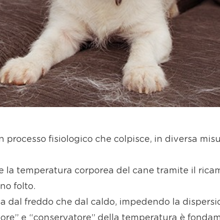
 processo fisiologico che colpisce, in diversa misu
re la temperatura corporea del cane tramite il rica
no folto.
ia dal freddo che dal caldo, impedendo la dispersio
tore” e “conservatore” della temperatura è fonda