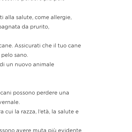
 alla salute, come allergie,
mpagnata da prurito,
cane. Assicurati che il tuo cane
 pelo sano.
o di un nuovo animale
i cani possono perdere una
vernale.
 cui la razza, l’età, la salute e
possono avere muta più evidente