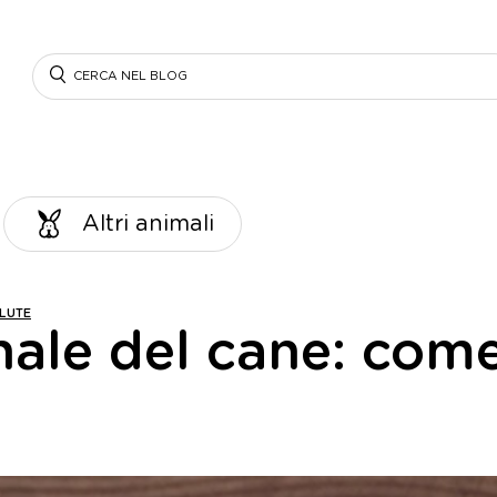
Search
Altri animali
ALUTE
ale del cane: come 