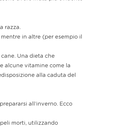
a razza.
 mentre in altre (per esempio il
l cane. Una dieta che
a e alcune vitamine come la
disposizione alla caduta del
prepararsi all’inverno. Ecco
peli morti, utilizzando