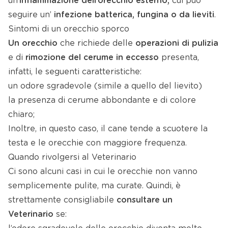
un’
infiammazione dell’orecchio esterno,
cui può
seguire un’
infezione batterica, fungina o da lieviti
.
Sintomi di un orecchio sporco
Un orecchio
che richiede delle
operazioni di pulizia
e di
rimozione del cerume
in eccesso
presenta,
infatti, le seguenti caratteristiche:
un odore sgradevole (simile a quello del lievito)
la presenza di cerume abbondante e di colore
chiaro;
Inoltre, in questo caso, il cane tende a scuotere la
testa e le orecchie con maggiore frequenza.
Quando rivolgersi al Veterinario
Ci sono alcuni casi in cui le orecchie non vanno
semplicemente pulite, ma curate. Quindi, è
strettamente consigliabile
consultare un
Veterinario
se: