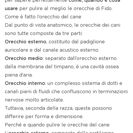
per sapere perfettamente
come, quando e cosa
usare
per pulire al meglio le orecchie di Fido.
Come è fatto l’orecchio del cane
Dal punto di vista anatomico, le orecchie dei cani
sono tutte composte da tre parti:
Orecchio esterno
, costituito dal padiglione
auricolare e dal canale acustico esterno.
Orecchio medio
: separato dall’orecchio esterno
dalla membrana del timpano, è una cavità ossea
piena d’aria.
Orecchio interno
: un complesso sistema di dotti e
canali pieni di fluidi che confluiscono in terminazioni
nervose molto articolate.
Tuttavia, seconda della razza, queste possono
differire per forma e dimensione.
Perché e quando pulire le orecchie del cane