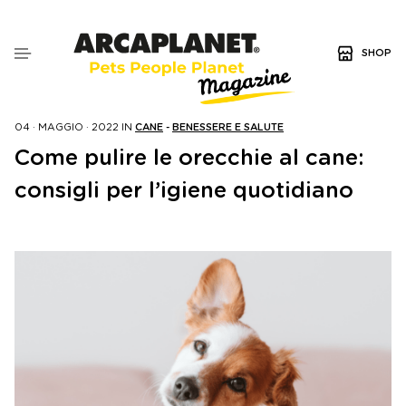
SHOP
04 · MAGGIO · 2022
IN
CANE
-
BENESSERE E SALUTE
Come pulire le orecchie al cane:
consigli per l’igiene quotidiano