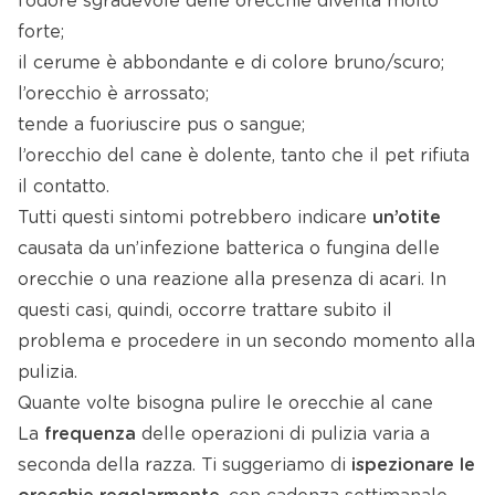
l’odore sgradevole delle orecchie diventa molto
forte;
il cerume è abbondante e di colore bruno/scuro;
l’orecchio è arrossato;
tende a fuoriuscire pus o sangue;
l’orecchio del cane è dolente, tanto che il pet rifiuta
il contatto.
Tutti questi sintomi potrebbero indicare
un’otite
causata da un’infezione batterica o fungina delle
orecchie o una reazione alla presenza di acari. In
questi casi, quindi, occorre trattare subito il
problema e procedere in un secondo momento alla
pulizia.
Quante volte bisogna pulire le orecchie al cane
La
frequenza
delle operazioni di pulizia varia a
seconda della razza. Ti suggeriamo di
ispezionare le