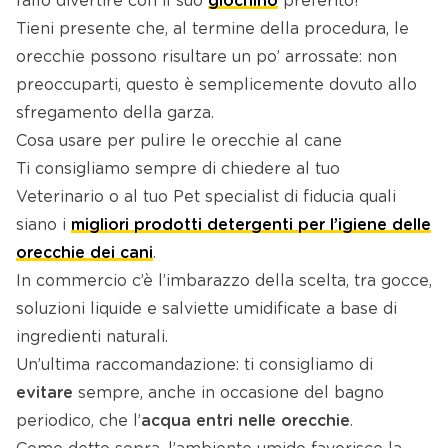
fallo divertire con il suo
giochino
preferito!
Tieni presente che, al termine della procedura, le
orecchie possono risultare un po’ arrossate: non
preoccuparti, questo è semplicemente dovuto allo
sfregamento della garza.
Cosa usare per pulire le orecchie al cane
Ti consigliamo sempre di chiedere al tuo
Veterinario o al tuo Pet specialist di fiducia quali
siano i
migliori prodotti detergenti per l’igiene delle
orecchie dei cani
.
In commercio c’è l’imbarazzo della scelta, tra gocce,
soluzioni liquide e salviette umidificate a base di
ingredienti naturali.
Un’ultima raccomandazione: ti consigliamo di
evitare
sempre, anche in occasione del bagno
periodico, che l’
acqua entri nelle orecchie
.