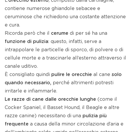
L’
orecchio esterno
, composto dalla cartilagine,
contiene numerose ghiandole sebacee e
ceruminose che richiedono una costante attenzione
e cura.
Ricorda però che il
cerume
di per sé ha una
funzione di pulizia
: questo, infatti, serve a
intrappolare le particelle di sporco, di polvere o di
cellule morte e a trascinarle all’esterno attraverso il
canale uditivo.
È consigliato quindi
pulire le orecchie
al cane
solo
quando necessario,
perché altrimenti potresti
irritarle e infiammarle.
Le razze di cane dalle orecchie lunghe
(come il
Cocker Spaniel, il Basset Hound, il Beagle e altre
razze canine) necessitano di una
pulizia più
frequente
a causa della minor circolazione d’aria e