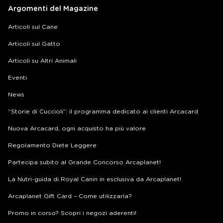
Argomenti del Magazine
Articoli sul Cane
Articoli sul Gatto
Articoli su Altri Animali
Eventi
News
“Storie di Cuccioli”: il programma dedicato ai clienti Arcacard
Nuova Arcacard, ogni acquisto ha più valore
Regolamento Diete Leggere
Partecipa subito al Grande Concorso Arcaplanet!
La Nutri-guida di Royal Canin in esclusiva da Arcaplanet!
Arcaplanet Gift Card – Come utilizzarla?
Promo in corso? Scopri i negozi aderenti!