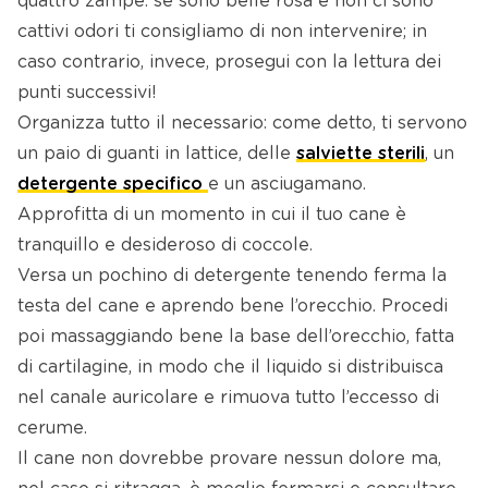
quattro zampe: se sono belle rosa e non ci sono
cattivi odori ti consigliamo di non intervenire; in
caso contrario, invece, prosegui con la lettura dei
punti successivi!
Organizza tutto il necessario: come detto, ti servono
un paio di guanti in lattice, delle
salviette sterili
, un
detergente specifico
e un asciugamano.
Approfitta di un momento in cui il tuo cane è
tranquillo e desideroso di coccole.
Versa un pochino di detergente tenendo ferma la
testa del cane e aprendo bene l’orecchio. Procedi
poi massaggiando bene la base dell’orecchio, fatta
di cartilagine, in modo che il liquido si distribuisca
nel canale auricolare e rimuova tutto l’eccesso di
cerume.
Il cane non dovrebbe provare nessun dolore ma,