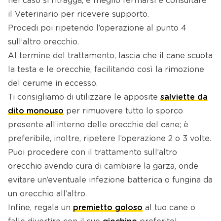
nel caso si ritragga, è meglio fermarsi e consultare
il Veterinario per ricevere supporto.
Procedi poi ripetendo l’operazione al punto 4
sull’altro orecchio.
Al termine del trattamento, lascia che il cane scuota
la testa e le orecchie, facilitando così la rimozione
del cerume in eccesso.
Ti consigliamo di utilizzare le apposite
salviette da
dito monouso
per rimuovere tutto lo sporco
presente all’interno delle orecchie del cane; è
preferibile, inoltre, ripetere l’operazione 2 o 3 volte.
Puoi procedere con il trattamento sull’altro
orecchio avendo cura di cambiare la garza, onde
evitare un’eventuale infezione batterica o fungina da
un orecchio all’altro.
Infine, regala un
premietto goloso
al tuo cane o