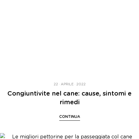
22 · APRILE · 2022
Congiuntivite nel cane: cause, sintomi e
rimedi
CONTINUA