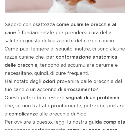
Sapere con esattezza
come pulire le orecchie al
cane
è fondamentale per prendersi cura della
salute di questa delicata parte del corpo canino.
Come puoi leggere di seguito, inoltre, ci sono alcune
razze canine che, per
conformazione anatomica
delle orecchie,
tendono ad accumulare cerume e
necessitano, quindi, di cure frequenti.
Hai notato degli
odori
provenire dalle orecchie del
tuo cane o un accenno di
arrossamento
?
Questi potrebbero essere
segnali di un problema
che, se non trattato prontamente, potrebbe portare
a
complicanze
alle orecchie di Fido.
Per ovviare a questo, leggi la nostra
guida completa