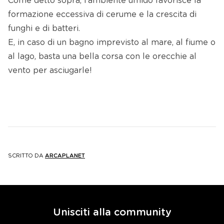
Come detto sopra, l’ambiente umido favorisce la
formazione eccessiva di cerume e la crescita di
funghi e di batteri.
E, in caso di un bagno imprevisto al mare, al fiume o
al lago, basta una bella corsa con le orecchie al
vento per asciugarle!
SCRITTO DA
ARCAPLANET
Unisciti alla community