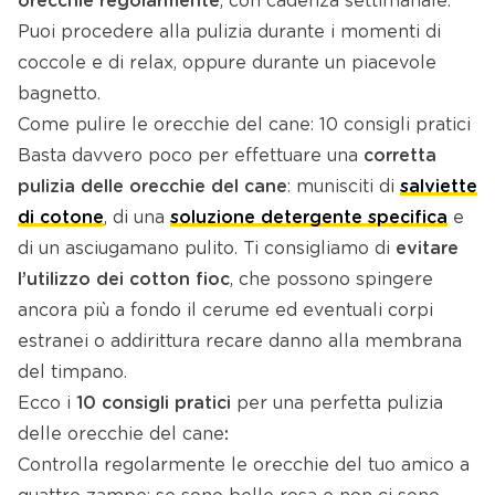
orecchie regolarmente
, con cadenza settimanale.
Puoi procedere alla pulizia durante i momenti di
coccole e di relax, oppure durante un piacevole
bagnetto.
Come pulire le orecchie del cane: 10 consigli pratici
Basta davvero poco per effettuare una
corretta
pulizia delle orecchie del cane
: munisciti di
salviette
di cotone
, di una
soluzione detergente specifica
e
di un asciugamano pulito. Ti consigliamo di
evitare
l’utilizzo dei cotton fioc
, che possono spingere
ancora più a fondo il cerume ed eventuali corpi
estranei o addirittura recare danno alla membrana
del timpano.
Ecco i
10 consigli pratici
per una perfetta pulizia
delle orecchie del cane
:
Controlla regolarmente le orecchie del tuo amico a