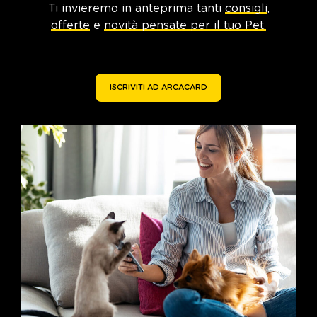
Ti invieremo in anteprima tanti
consigli
,
offerte
e
novità pensate per il tuo Pet.
ISCRIVITI AD ARCACARD