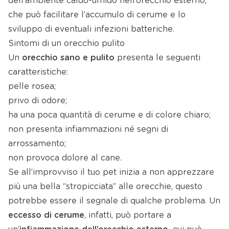
dell’ambiente caldo-umido nell’orecchio esterno,
che può facilitare l’accumulo di cerume e lo
sviluppo di eventuali infezioni batteriche.
Sintomi di un orecchio pulito
Un
orecchio sano e pulito
presenta le seguenti
caratteristiche:
pelle rosea;
privo di odore;
ha una poca quantità di cerume e di colore chiaro;
non presenta infiammazioni né segni di
arrossamento;
non provoca dolore al cane.
Se all’improvviso il tuo pet inizia a non apprezzare
più una bella “stropicciata” alle orecchie, questo
potrebbe essere il segnale di qualche problema. Un
eccesso di cerume
, infatti, può portare a