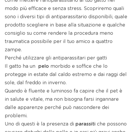
come mettere l’antiparassitario al tuo gatto nel
modo più efficace e senza stress. Scopriremo quali
sono i diversi tipi di antiparassitario disponibili, quale
prodotto scegliere in base alla situazione e qualche
consiglio su come rendere la procedura meno
traumatica possibile per il tuo amico a quattro
zampe.
Perché utilizzare gli antiparassitari per gatti
Il gatto ha un
pelo
morbido e soffice che lo
protegge in estate dal caldo estremo e dai raggi del
sole, dal freddo in inverno.
Quando è fluente e luminoso fa capire che il pet è
in salute e vitale, ma non bisogna farsi ingannare
dalle apparenze perché può nascondere dei
problemi.
Uno di questi è la presenza di
parassiti
che possono