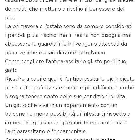
causare disturbi della pelle e in casi più gravi anche
dermatiti che mettono a rischio il benessere del
pet.
La primavera e l’estate sono da sempre considerati
i periodi più a rischio, ma in realtà non bisogna mai
abbassare la guardia: i felini vengono attaccati da
pulci, zecche e acari durante tutto l’anno.
Come scegliere l’antiparassitario giusto per il tuo
gatto
Riuscire a capire qual è l’antiparassitario più indicato
per il gatto può rivelarsi un compito difficile, perché
bisogna tenere conto delle sue condizioni di vita.
Un gatto che vive in un appartamento con un
balcone ha meno possibilità di infestarsi rispetto a
un pet che gioca in un giardino. In entrambi i casi
l’antiparassitario è fondamentale.