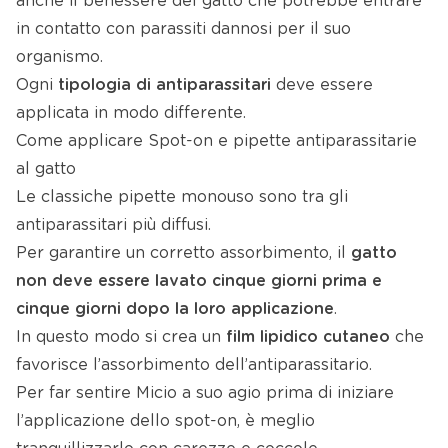
anche il benessere del gatto che potrebbe entrare
in contatto con parassiti dannosi per il suo
organismo.
Ogni
tipologia di antiparassitari
deve essere
applicata in modo differente.
Come applicare Spot-on e pipette antiparassitarie
al gatto
Le classiche pipette monouso sono tra gli
antiparassitari più diffusi.
Per garantire un corretto assorbimento, il
gatto
non deve essere lavato cinque giorni prima e
cinque giorni dopo la loro applicazione
.
In questo modo si crea un
film lipidico cutaneo
che
favorisce l’assorbimento dell’antiparassitario.
Per far sentire Micio a suo agio prima di iniziare
l’applicazione dello spot-on, è meglio