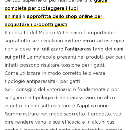
Se vuoi saperne di più, non perderti la
guida
completa per proteggere i tuoi
animali
e
approfitta dello shop online per
acquistare i prodotti giusti
.
Il consulto del Medico Veterinario è importante
soprattutto se si vogliono
evitare errori
: ad esempio
non si deve
mai utilizzare l’antiparassitario dei cani
sui gatti!
Le molecole presenti nei prodotti per cani
infatti, possono risultare tossiche per i gatti.
Come utilizzare in modo corretto le diverse
tipologie antiparassitari per gatti
Se il consiglio del veterinario è fondamentale per
scegliere la tipologia di antiparassitario, un altro
aspetto da non sottovalutare è l’
applicazione
.
Somministrare nel modo scorretto il prodotto, vuol
dire rendere vana la sua efficacia e in alcuni casi