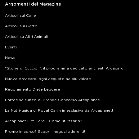
Argomenti del Magazine
Articoli sul Cane
Articoli sul Gatto
Articoli su Altri Animali
Eventi
News
“Storie di Cuccioli”: il programma dedicato ai clienti Arcacard
Nuova Arcacard, ogni acquisto ha più valore
Regolamento Diete Leggere
Partecipa subito al Grande Concorso Arcaplanet!
La Nutri-guida di Royal Canin in esclusiva da Arcaplanet!
Arcaplanet Gift Card – Come utilizzarla?
Promo in corso? Scopri i negozi aderenti!