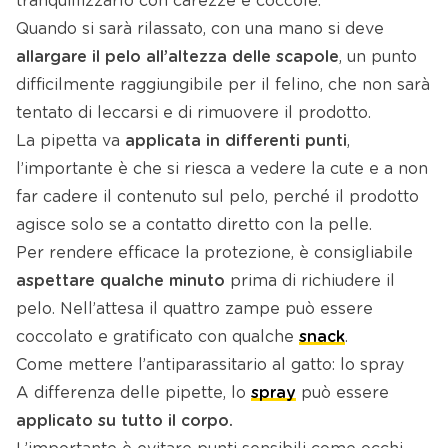
tranquillizzarlo con carezze e coccole.
Quando si sarà rilassato, con una mano si deve
allargare
il pelo all’altezza delle scapole
, un punto
difficilmente raggiungibile per il felino, che non sarà
tentato di leccarsi e di rimuovere il prodotto.
La pipetta va
applicata in differenti punti
,
l’importante è che si riesca a vedere la cute e a non
far cadere il contenuto sul pelo, perché il prodotto
agisce solo se a contatto diretto con la pelle.
Per rendere efficace la protezione, è consigliabile
aspettare qualche minuto
prima di richiudere il
pelo. Nell’attesa il quattro zampe può essere
coccolato e gratificato con qualche
snack
.
Come mettere l’antiparassitario al gatto: lo spray
A differenza delle pipette, lo
spray
può essere
applicato su tutto il corpo.