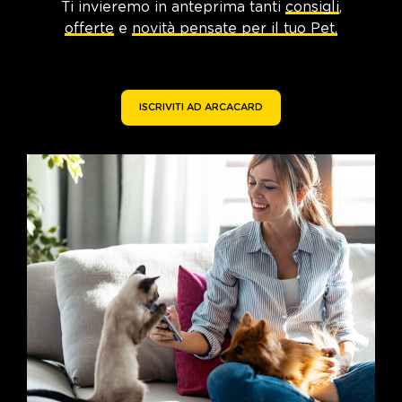
Ti invieremo in anteprima tanti
consigli
,
offerte
e
novità pensate per il tuo Pet.
ISCRIVITI AD ARCACARD