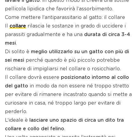
lavare il gatto
: in questo modo si creerà una sottile
pellicola lipidica che favorirà l’assorbimento.
Come mettere l’antiparassitario al gatto: il collare
Il
collare
rilascia le sostanze in grado di uccidere i
parassiti gradualmente e ha una
durata di circa 3-4
mesi
.
Di solito è
meglio
utilizzarlo
su un gatto con più di
sei mesi
perché quando è più piccolo potrebbe
rischiare di impigliarsi nel collare o rosicchiarlo.
Il collare dovrà essere
posizionato intorno al collo
del gatto
in modo da non essere né troppo stretto
per evitare di rimanere incastrato quando si mette a
curiosare in casa, né troppo largo per evitare di
perderlo.
L’ideale è
lasciare uno spazio di circa un dito tra
collare e collo del felino
.