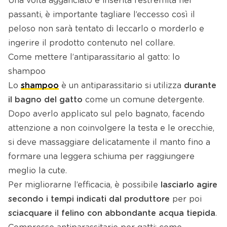
Una volta agganciato e inserita l’estremità nei
passanti, è importante tagliare l’eccesso così il
peloso non sarà tentato di leccarlo o morderlo e
ingerire il prodotto contenuto nel collare.
Come mettere l’antiparassitario al gatto: lo
shampoo
Lo
shampoo
è un antiparassitario si utilizza
durante
il bagno del gatto
come un comune detergente.
Dopo averlo applicato sul pelo bagnato, facendo
attenzione a non coinvolgere la testa e le orecchie,
si deve massaggiare delicatamente il manto fino a
formare una leggera schiuma per raggiungere
meglio la cute.
Per migliorarne l’efficacia, è possibile
lasciarlo agire
secondo i tempi indicati dal produttore
per poi
sciacquare
il felino con abbondante acqua tiepida
.