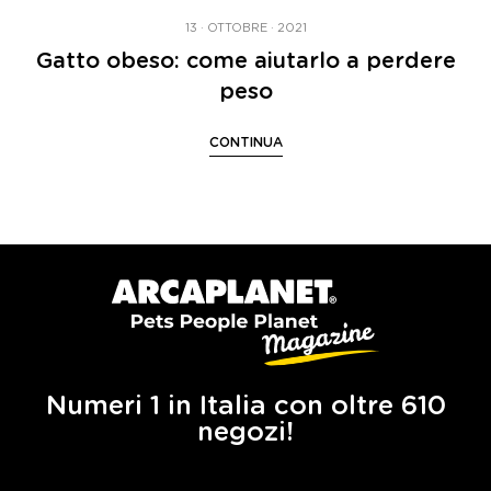
13 · OTTOBRE · 2021
Gatto obeso: come aiutarlo a perdere
peso
CONTINUA
Numeri 1 in Italia con oltre 610
negozi!