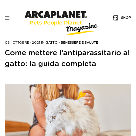
SHOP
05 · OTTOBRE · 2021
IN
GATTO
-
BENESSERE E SALUTE
Come mettere l’antiparassitario al
gatto: la guida completa