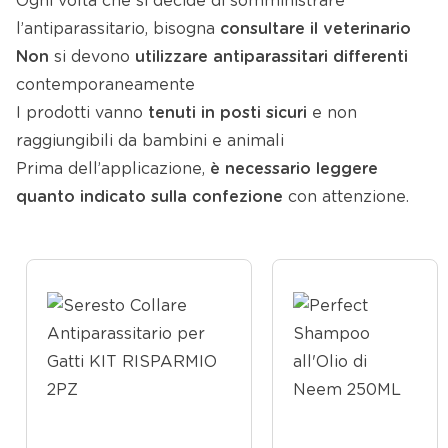
Ogni volta che si decide di somministrare
l’antiparassitario, bisogna
consultare il veterinario
Non
si devono
utilizzare
antiparassitari
differenti
contemporaneamente
I prodotti vanno
tenuti in posti sicuri
e non
raggiungibili da bambini e animali
Prima dell’applicazione,
è necessario leggere
quanto indicato sulla confezione
con attenzione.