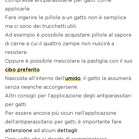
Compresse antiparassitarie per gatti: come
applicarle
Fare ingerire le pillole a un gatto non è semplice
ma ci sono dei trucchetti utili.
Ad esempio è possibile acquistare pillole al sapore
di carne a cui il quattro zampe non riuscirà a
resistere.
Oppure è possibile mescolare la pastiglia con il suo
cibo preferito
.
Nascosta all’interno dell’
umido
, il gatto la assumerà
senza neanche accorgersene.
Altri consigli per l’applicazione degli antiparassitari
per gatti
Per essere ancora più sicuri nell’applicazione
dell’antiparassitario per gatti, è importante fare
attenzione
ad alcuni
dettagli
: