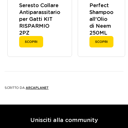
Seresto Collare
Perfect
Antiparassitario
Shampoo
per Gatti KIT
all'Olio
RISPARMIO
di Neem
2PZ
250ML
SCOPRI
SCOPRI
SCRITTO DA
ARCAPLANET
Unisciti alla community