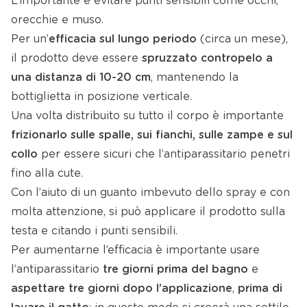
L’importante è evitare punti sensibili come occhi,
orecchie e muso.
Per un’
efficacia sul lungo periodo
(circa un mese),
il prodotto deve essere
spruzzato
contropelo a
una distanza di 10-20 cm
, mantenendo la
bottiglietta in posizione verticale.
Una volta distribuito su tutto il corpo è importante
frizionarlo sulle spalle, sui fianchi, sulle zampe e sul
collo
per essere sicuri che l’antiparassitario penetri
fino alla cute.
Con l’aiuto di un guanto imbevuto dello spray e con
molta attenzione, si può applicare il prodotto sulla
testa e citando i punti sensibili.
Per aumentarne l’efficacia è importante usare
l’antiparassitario
tre giorni prima del bagno
e
aspettare tre giorni dopo l’applicazione
,
prima di