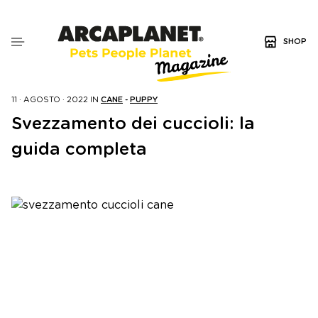
SHOP
11 · AGOSTO · 2022
IN
CANE
-
PUPPY
Svezzamento dei cuccioli: la
guida completa