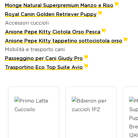
Monge Natural Superpremium Manzo e Riso
Royal Canin Golden Retriever Puppy
Accessori cuccioli
Anione Pepe Kitty Ciotola Orso Pesca
Anione Pepe Kitty tappetino sottociotola orso
Mobilità e trasporto cani
Passeggino per Cani Giudy Pro
Trasportino Eco Top Suite Avio