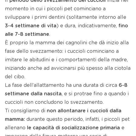
Il
periodo dello svezzamento dei cuccioli
inizia nel
momento in cui i piccoli pet cominciano a
sviluppare i primi dentini (solitamente intorno alle
3-4 settimane di vita
) e dura, indicativamente,
fino
alle 7-8 settimane
.
È proprio la mamma dei cagnolini che dà inizio alla
fase dello svezzamento: i cuccioli cominciano a
imitare le abitudini e i comportamenti della madre,
iniziando anche ad avvicinarsi più spesso alla ciotola
del cibo.
La fase dell’allattamento ha una durata di circa
6-8
settimane dalla nascita
, e si protrae fino a quando i
cuccioli non concludono lo svezzamento.
Ti consigliamo di
non allontanare i cuccioli dalla
mamma:
durante questo periodo, infatti, i piccoli pet
allenano
le capacità
di socializzazione primaria
e