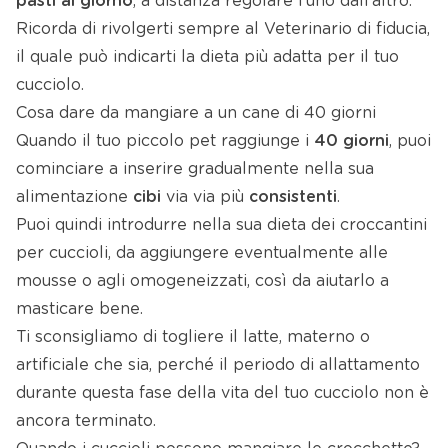
pasti al giorno
, a distanza regolare l’uno dall’altro.
Ricorda di rivolgerti sempre al Veterinario di fiducia,
il quale può indicarti la dieta più adatta per il tuo
cucciolo.
Cosa dare da mangiare a un cane di 40 giorni
Quando il tuo piccolo pet raggiunge i
40 giorni
, puoi
cominciare a inserire gradualmente nella sua
alimentazione
cibi
via via più
consistenti
.
Puoi quindi introdurre nella sua dieta dei croccantini
per cuccioli, da aggiungere eventualmente alle
mousse o agli omogeneizzati, così da aiutarlo a
masticare bene.
Ti sconsigliamo di togliere il latte, materno o
artificiale che sia, perché il periodo di allattamento
durante questa fase della vita del tuo cucciolo non è
ancora terminato.