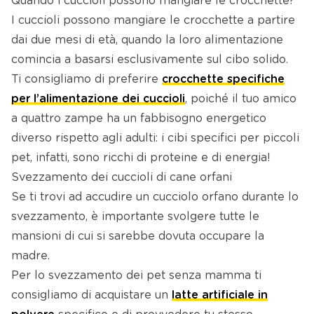
Quando i cuccioli possono mangiare le crocchette?
I cuccioli possono mangiare le crocchette a partire
dai due mesi di età, quando la loro alimentazione
comincia a basarsi esclusivamente sul cibo solido.
Ti consigliamo di preferire
crocchette specifiche
per l’alimentazione dei cuccioli
, poiché il tuo amico
a quattro zampe ha un fabbisogno energetico
diverso rispetto agli adulti: i cibi specifici per piccoli
pet, infatti, sono ricchi di proteine e di energia!
Svezzamento dei cuccioli di cane orfani
Se ti trovi ad accudire un cucciolo orfano durante lo
svezzamento, è importante svolgere tutte le
mansioni di cui si sarebbe dovuta occupare la
madre.
Per lo svezzamento dei pet senza mamma ti
consigliamo di acquistare un
latte artificiale in