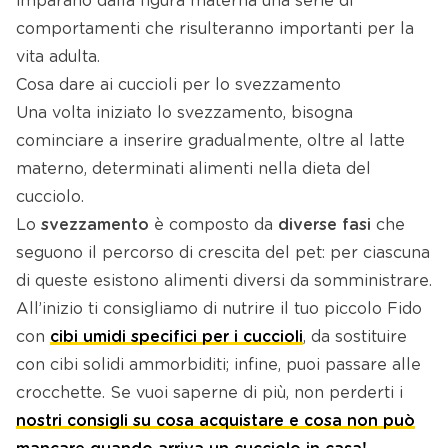
imparano dalla figura materna una serie di
comportamenti che risulteranno importanti per la
vita adulta.
Cosa dare ai cuccioli per lo svezzamento
Una volta iniziato lo svezzamento, bisogna
cominciare a inserire gradualmente, oltre al latte
materno, determinati alimenti nella dieta del
cucciolo.
Lo
svezzamento
è composto da
diverse fasi
che
seguono il percorso di crescita del pet: per ciascuna
di queste esistono alimenti diversi da somministrare.
All’inizio ti consigliamo di nutrire il tuo piccolo Fido
con
cibi umidi specifici per i cuccioli
, da sostituire
con cibi solidi ammorbiditi; infine, puoi passare alle
crocchette. Se vuoi saperne di più, non perderti i
nostri consigli su cosa acquistare e cosa non può