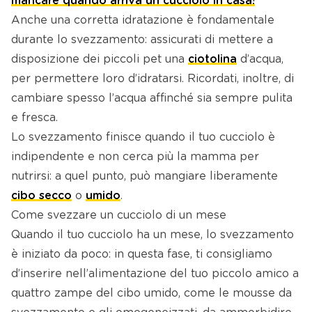
mancare quando arriva un cucciolo in casa!
Anche una corretta idratazione è fondamentale
durante lo svezzamento: assicurati di mettere a
disposizione dei piccoli pet una
ciotolina
d’acqua,
per permettere loro d’idratarsi. Ricordati, inoltre, di
cambiare spesso l’acqua affinché sia sempre pulita
e fresca.
Lo svezzamento finisce quando il tuo cucciolo è
indipendente e non cerca più la mamma per
nutrirsi: a quel punto, può mangiare liberamente
cibo secco
o
umido
.
Come svezzare un cucciolo di un mese
Quando il tuo cucciolo ha un mese, lo svezzamento
è iniziato da poco: in questa fase, ti consigliamo
d’inserire nell’alimentazione del tuo piccolo amico a
quattro zampe del cibo umido, come le mousse da