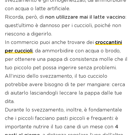
svezzamento e gli omogeneizzati, da ammorbidire
con acqua o latte artificiale.
Ricorda, però, di
non utilizzare mai il latte vaccino
:
quest’ultimo è dannoso per i cuccioli, poiché non
riescono a digerirlo.
In commercio puoi anche trovare dei
croccantini
per cuccioli
, da ammorbidire con acqua o brodo,
per ottenere una pappa di consistenza molle che il
tuo piccolo pet possa ingerire senza problemi.
All’inizio dello svezzamento, il tuo cucciolo
potrebbe avere bisogno di te per mangiare: cerca
di aiutarlo lasciandogli leccare la pappa dalle tue
dita.
Durante lo svezzamento, inoltre, è fondamentale
che i piccoli facciano pasti piccoli e frequenti: è
importante nutrire il tuo cane di un mese con
4