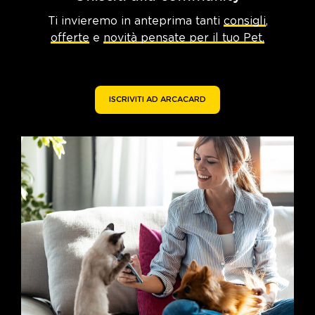
Ti invieremo in anteprima tanti
consigli
,
offerte
e
novità pensate per il tuo Pet.
ISCRIVITI AD ARCACARD