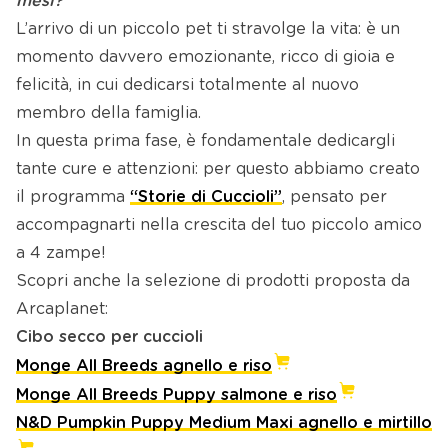
mesi?
L’arrivo di un piccolo pet ti stravolge la vita: è un
momento davvero emozionante, ricco di gioia e
felicità, in cui dedicarsi totalmente al nuovo
membro della famiglia.
In questa prima fase, è fondamentale dedicargli
tante cure e attenzioni: per questo abbiamo creato
il programma
“Storie di Cuccioli”
, pensato per
accompagnarti nella crescita del tuo piccolo amico
a 4 zampe!
Scopri anche la selezione di prodotti proposta da
Arcaplanet:
Cibo secco per cuccioli
Monge All Breeds agnello e riso
Monge All Breeds Puppy salmone e riso
N&D Pumpkin Puppy Medium Maxi agnello e mirtillo