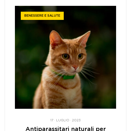
BENESSERE E SALUTE
17 · LUGLIO · 2023
Antiparassitari naturali per