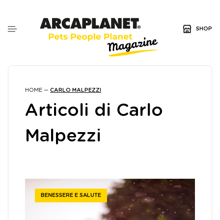
SHOP
HOME
—
CARLO MALPEZZI
Articoli di Carlo
Malpezzi
BENESSERE E SALUTE