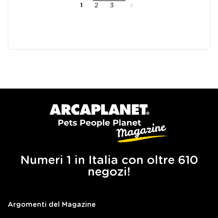
1
2
3
Numeri 1 in Italia con oltre 610
negozi!
Argomenti del Magazine