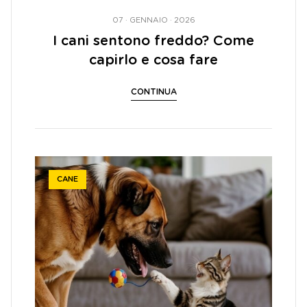
07 · GENNAIO · 2026
I cani sentono freddo? Come
capirlo e cosa fare
CONTINUA
CANE