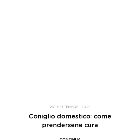
23 · SETTEMBRE · 2025
Coniglio domestico: come
prendersene cura
CONTINUA