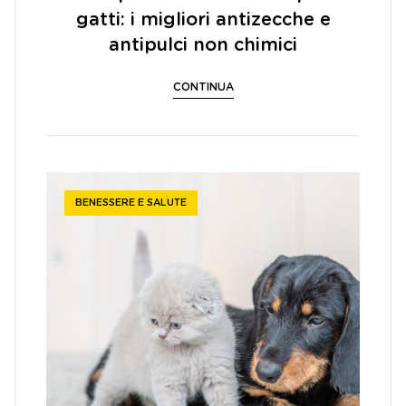
gatti: i migliori antizecche e
antipulci non chimici
CONTINUA
BENESSERE E SALUTE