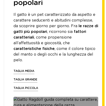
popolari
Il gatto è un pet caratterizzato da aspetto e
carattere seducenti e abitudini complesse,
da scoprire giorno per giorno. Fra
le razze di
gatti più popolari
, ricorrono sia
fattori
caratteriali
, come propensione
all’affettuosità e giocosità, che
caratteristiche fisiche
, come il colore tipico
del manto o degli occhi e la lunghezza del
pelo.
TAGLIA MEDIA
TAGLIA GRANDE
TAGLIA PICCOLA