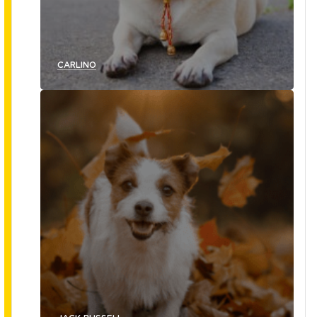
CARLINO