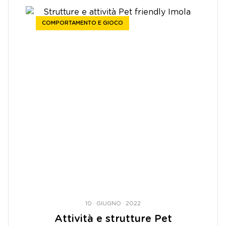
COMPORTAMENTO E GIOCO
10 · GIUGNO · 2022
Attività e strutture Pet