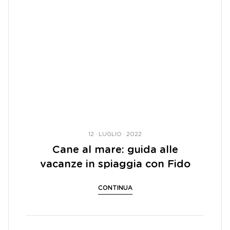
12 · LUGLIO · 2022
Cane al mare: guida alle
vacanze in spiaggia con Fido
CONTINUA