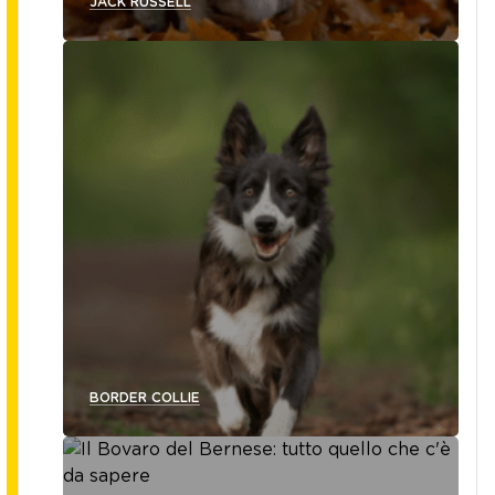
JACK RUSSELL
BORDER COLLIE