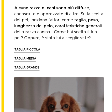
Alcune razze di cani sono più diffuse
,
conosciute e apprezzate di altre. Sulla scelta
del pet, incidono fattori come
taglia, peso,
lunghezza del pelo, caratteristiche generali
della razza canina… Come hai scelto il tuo
pet? Oppure, è stato lui a scegliere te?
TAGLIA PICCOLA
TAGLIA MEDIA
TAGLIA GRANDE