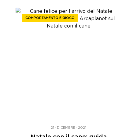
COMPORTAMENTO E GIOCO
21 · DICEMBRE · 2021
Natale con il cane: guida