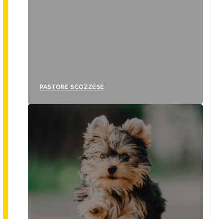
PASTORE SCOZZESE