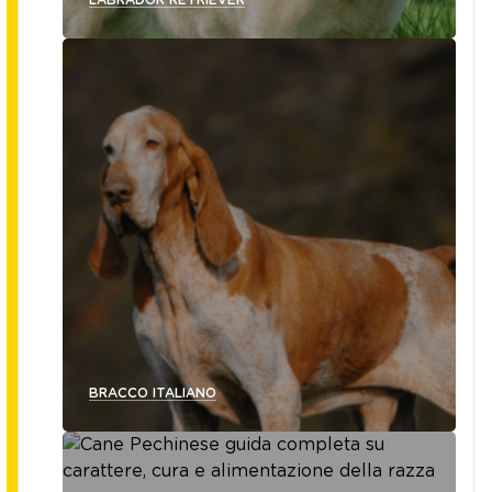
BRACCO ITALIANO