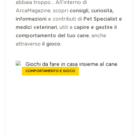
abbaia troppo… All’interno di
ArcaMagazine, scopri
consigli, curiosità,
informazioni
e contributi di
Pet Specialist e
medici veterinari
, utili a
capire e gestire il
comportamento del tuo cane
, anche
attraverso
il gioco
.
COMPORTAMENTO E GIOCO