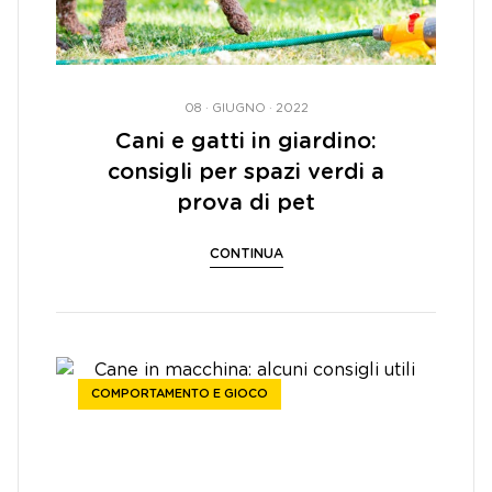
08 · GIUGNO · 2022
Cani e gatti in giardino:
consigli per spazi verdi a
prova di pet
CONTINUA
COMPORTAMENTO E GIOCO