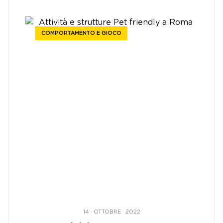
COMPORTAMENTO E GIOCO
14 · OTTOBRE · 2022